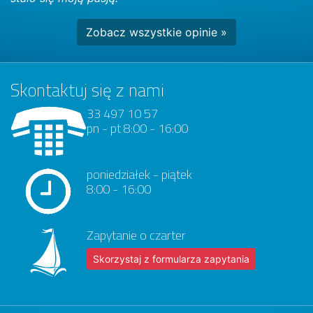
Zobacz wszystkie opinie »
Skontaktuj się z nami
33 497 10 57
pn - pt 8:00 - 16:00
poniedziałek - piątek
8:00 - 16:00
Zapytanie o czarter
Skorzystaj z formularza zapytania