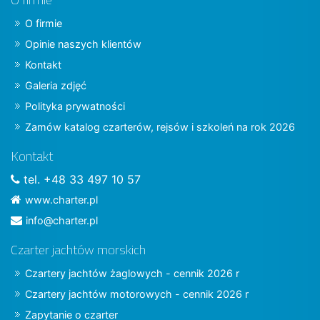
O firmie
Opinie naszych klientów
Kontakt
Galeria zdjęć
Polityka prywatności
Zamów katalog czarterów, rejsów i szkoleń na rok 2026
Kontakt
tel. +48 33 497 10 57
www.charter.pl
info@charter.pl
Czarter jachtów morskich
Czartery jachtów żaglowych - cennik 2026 r
Czartery jachtów motorowych - cennik 2026 r
Zapytanie o czarter