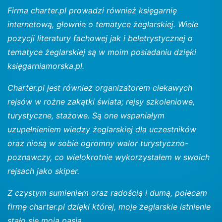
Firma charter.pl prowadzi również księgarnię
internetową, głownie o tematyce żeglarskiej. Wiele
pozycji literatury fachowej jak i beletrystycznej o
tematyce żeglarskiej są w moim posiadaniu dzięki
księgarniamorska.pl.
Charter.pl jest również organizatorem ciekawych
rejsów w rożne zakątki świata; rejsy szkoleniowe,
turystyczne, stażowe. Są one wspaniałym
uzupełnieniem wiedzy żeglarskiej dla uczestników
oraz niosą w sobie ogromny walor turystyczno-
poznawczy, co wielokrotnie wykorzystałem w swoich
rejsach jako skiper.
Z czystym sumieniem oraz radością i dumą, polecam
firmę charter.pl dzięki której, moje żeglarskie istnienie
stało się moją pasją.