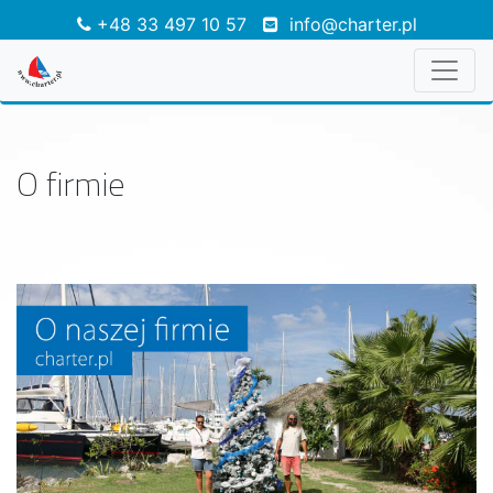
+48 33 497 10 57
info@charter.pl
O firmie