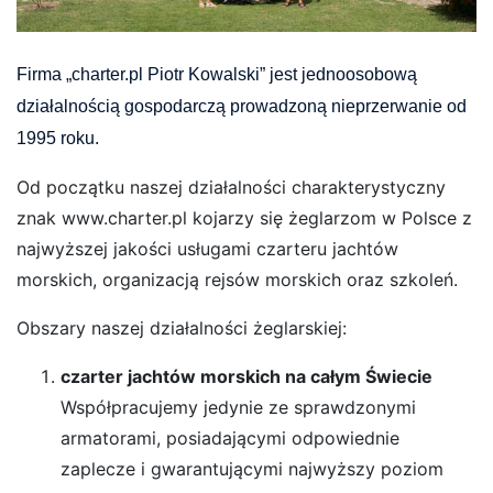
Firma „charter.pl Piotr Kowalski” jest jednoosobową
działalnością gospodarczą prowadzoną nieprzerwanie od
1995 roku.
Od początku naszej działalności charakterystyczny
znak www.charter.pl kojarzy się żeglarzom w Polsce z
najwyższej jakości usługami czarteru jachtów
morskich, organizacją rejsów morskich oraz szkoleń.
Obszary naszej działalności żeglarskiej:
czarter jachtów morskich na całym Świecie
Współpracujemy jedynie ze sprawdzonymi
armatorami, posiadającymi odpowiednie
zaplecze i gwarantującymi najwyższy poziom