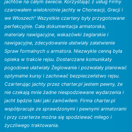
jachtów na całym świecie. Korzystając z usług Firmy
czarowałem wielokrotnie jachty w Chorwacji, Grecji i
we Włoszech" Wszystkie czartery były przygotowane
perfekcyjnie. Cała dokumentacja armatorska,
materiały nawigacyjne, wskazówki żeglarskie i
nawigacyjne, zdecydowanie ułatwiały załatwienie
Spraw formalnych u armatora. Niezwykle cenną była
opieka w trakcie rejsu. Dostarczane komunikaty
pogodowe ułatwiały Żeglowanie i pozwalały planować
optymalne kursy i zachować bezpieczeństwo rejsu.
Czarterując jachty przez charter.pl jestem pewny, że
nie czekają mnie żadne niespodziewane wydarzenia i
jacht będzie taki jaki zamówiłem. Firma charter.pl
współpracuje ze sprawdzonymi i pewnymi armatorami
i przy czarterze można się spodziewać miłego i
życzliwego traktowania.