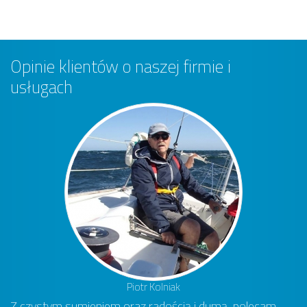
Opinie klientów o naszej firmie i
usługach
Piotr Kolniak
Z czystym sumieniem oraz radością i dumą, polecam