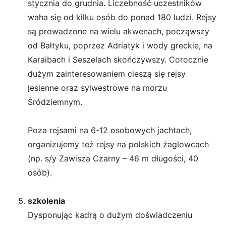
stycznia do grudnia. Liczebność uczestników
waha się od kilku osób do ponad 180 ludzi. Rejsy
są prowadzone na wielu akwenach, począwszy
od Bałtyku, poprzez Adriatyk i wody greckie, na
Karaibach i Seszelach skończywszy. Corocznie
dużym zainteresowaniem cieszą się rejsy
jesienne oraz sylwestrowe na morzu
Śródziemnym.
Poza rejsami na 6-12 osobowych jachtach,
organizujemy też rejsy na polskich żaglowcach
(np. s/y Zawisza Czarny – 46 m długości, 40
osób).
szkolenia
Dysponując kadrą o dużym doświadczeniu