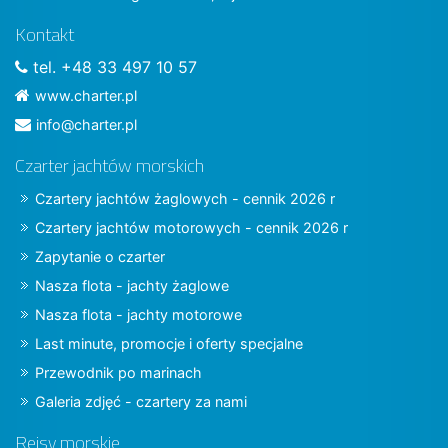
Kontakt
tel. +48 33 497 10 57
www.charter.pl
info@charter.pl
Czarter jachtów morskich
Czartery jachtów żaglowych - cennik 2026 r
Czartery jachtów motorowych - cennik 2026 r
Zapytanie o czarter
Nasza flota - jachty żaglowe
Nasza flota - jachty motorowe
Last minute, promocje i oferty specjalne
Przewodnik po marinach
Galeria zdjęć - czartery za nami
Rejsy morskie