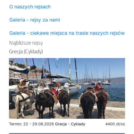
O naszych rejsach
Galeria - rejsy za nami
Galeria - ciekawe miejsca na trasie naszych rejsów
Najbliższe rejsy
Grecja (Cyklady)
Termin: 22 - 29.08.2026
Grecja - Cyklady
4400 zł/os