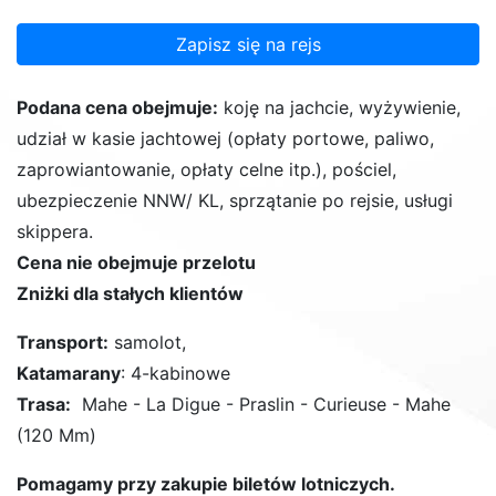
Zapisz się na rejs
Podana cena obejmuje:
koję na jachcie, wyżywienie,
udział w kasie jachtowej (opłaty portowe, paliwo,
zaprowiantowanie, opłaty celne itp.), pościel,
ubezpieczenie NNW/ KL, sprzątanie po rejsie, usługi
skippera.
Cena nie obejmuje przelotu
Zniżki dla stałych klientów
Transport:
samolot,
Katamarany
: 4-kabinowe
Trasa:
Mahe - La Digue - Praslin - Curieuse - Mahe
(120 Mm)
Pomagamy przy zakupie biletów lotniczych.