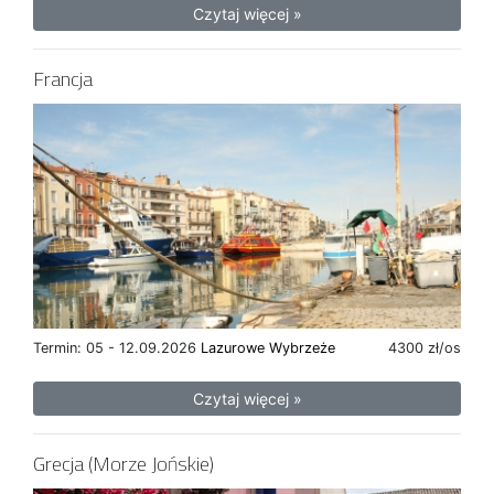
Czytaj więcej »
Francja
Termin: 05 - 12.09.2026
Lazurowe Wybrzeże
4300 zł/os
Czytaj więcej »
Grecja (Morze Jońskie)