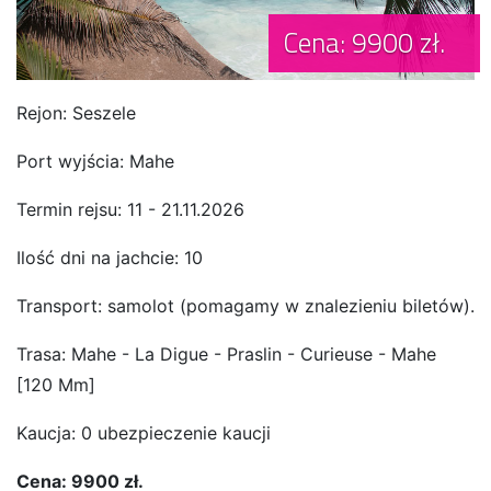
Cena: 9900 zł.
Rejon: Seszele
Port wyjścia: Mahe
Termin rejsu: 11 - 21.11.2026
Ilość dni na jachcie: 10
Transport: samolot (pomagamy w znalezieniu biletów).
Trasa: Mahe - La Digue - Praslin - Curieuse - Mahe
[120 Mm]
Kaucja: 0 ubezpieczenie kaucji
Cena: 9900 zł.