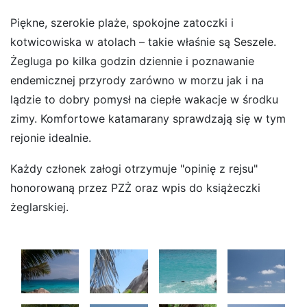
Piękne, szerokie plaże, spokojne zatoczki i
kotwicowiska w atolach – takie właśnie są Seszele.
Żegluga po kilka godzin dziennie i poznawanie
endemicznej przyrody zarówno w morzu jak i na
lądzie to dobry pomysł na ciepłe wakacje w środku
zimy. Komfortowe katamarany sprawdzają się w tym
rejonie idealnie.
Każdy członek załogi otrzymuje "opinię z rejsu"
honorowaną przez PZŻ oraz wpis do książeczki
żeglarskiej.