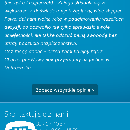
(nie tylko knajpeczek)... Załoga składała się w
większości z doświadczonych żeglarzy, więc skipper
Paweł dał nam wolną rękę w podejmowaniu wszelkich
decyzji, co pozwoliło nie tylko sprawdzić swoje
umiejętności, ale także odczuć pełną swobodę bez
utraty poczucia bezpieczeństwa.
Cóż mogę dodać - przed nami kolejny rejs z
Charter.pl - Nowy Rok przywitamy na jachcie w
Dubrowniku.
Zobacz wszystkie opinie »
Skontaktuj się z nami
33 497 10 57
pn - pt 8:00 - 16:00