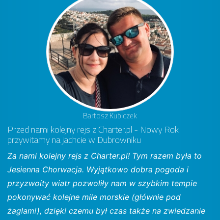
Bartosz Kubiczek
Przed nami kolejny rejs z Charter.pl - Nowy Rok
przywitamy na jachcie w Dubrowniku
Za nami kolejny rejs z Charter.pl! Tym razem była to
Jesienna Chorwacja. Wyjątkowo dobra pogoda i
przyzwoity wiatr pozwoliły nam w szybkim tempie
pokonywać kolejne mile morskie (głównie pod
żaglami), dzięki czemu był czas także na zwiedzanie