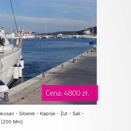
Cena: 4800 zł.
kosan - Sibenik - Kaprije - Żut - Sali -
 [200 Mm]