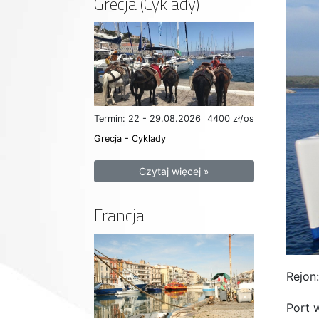
Grecja (Cyklady)
Termin: 22 - 29.08.2026
4400 zł/os
Grecja - Cyklady
Czytaj więcej »
Francja
Rejon
Port 