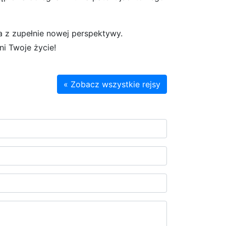
a z zupełnie nowej perspektywy.
ni Twoje życie!
« Zobacz wszystkie rejsy