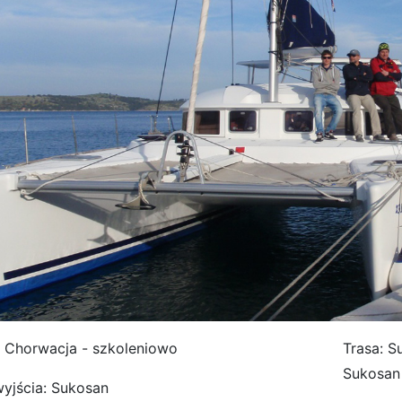
: Chorwacja - szkoleniowo
Trasa: Su
Sukosan
wyjścia: Sukosan