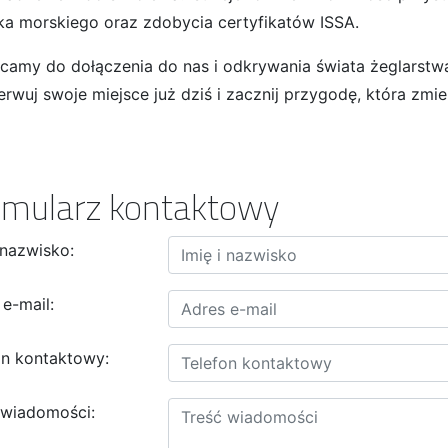
ika morskiego oraz zdobycia certyfikatów ISSA.
camy do dołączenia do nas i odkrywania świata żeglarstw
rwuj swoje miejsce już dziś i zacznij przygodę, która zmie
rmularz kontaktowy
 nazwisko:
 e-mail:
on kontaktowy:
 wiadomości: