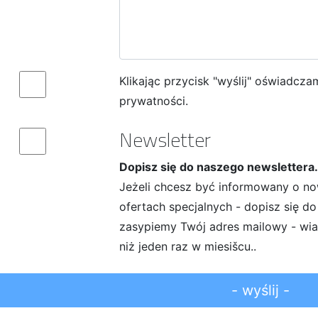
Klikając przycisk "wyślij" oświadcza
prywatności.
Newsletter
Dopisz się do naszego newslettera.
Jeżeli chcesz być informowany o now
ofertach specjalnych - dopisz się do
zasypiemy Twój adres mailowy - wia
niż jeden raz w miesišcu..