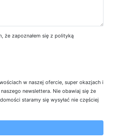
m, że zapoznałem się z polityką
ościach w naszej ofercie, super okazjach i
 naszego newslettera. Nie obawiaj się że
domości staramy się wysyłać nie częściej