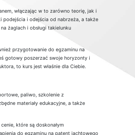
em, włączając w to zarówno teorię, jak i
 podejścia i odejścia od nabrzeża, a także
a żaglach i obsługi takielunku
również przygotowanie do egzaminu na
teś gotowy poszerzać swoje horyzonty i
ora, to kurs jest właśnie dla Ciebie.
portowe, paliwo, szkolenie z
będne materiały edukacyjne, a także
 cenie, które są doskonałym
tąpienia do egzaminu na patent jachtowego