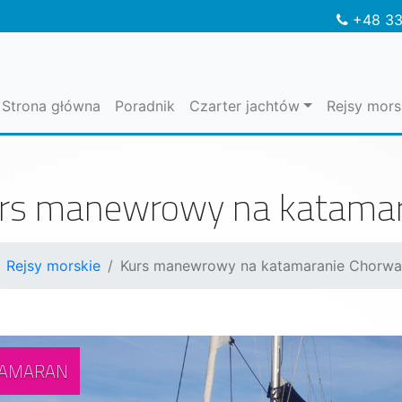
+48 33
Strona główna
Poradnik
Czarter jachtów
Rejsy mors
rs manewrowy na katamar
Rejsy morskie
Kurs manewrowy na katamaranie Chorwa
TAMARAN