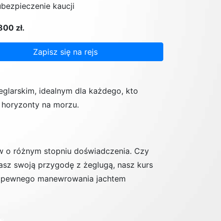
ubezpieczenie kaucji
00 zł.
Zapisz się na rejs
glarskim, idealnym dla każdego, kto
e horyzonty na morzu.
ów o różnym stopniu doświadczenia. Czy
sz swoją przygodę z żeglugą, nasz kurs
do pewnego manewrowania jachtem