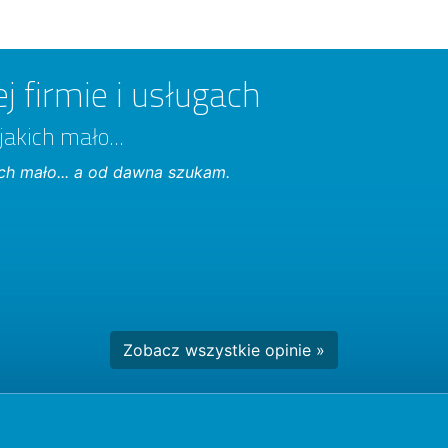
j firmie i usługach
jakich mało...
ich mało... a od dawna szukam.
Zobacz wszystkie opinie »