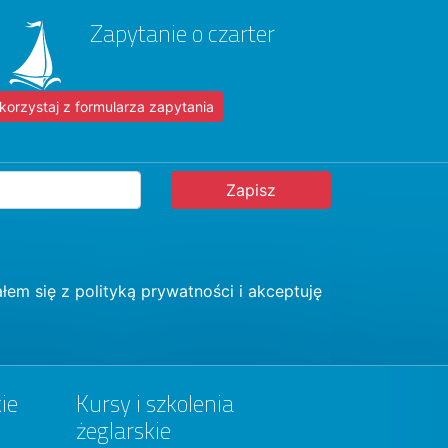
Zapytanie o czarter
korzystaj z formularza zapytania
łem się z
polityką prywatności
i akceptuję
ie
Kursy i szkolenia
żeglarskie