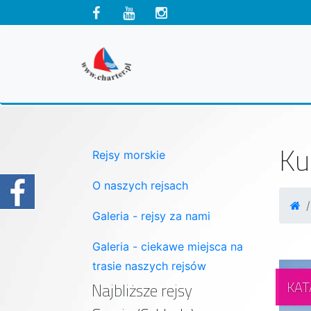
Ku
Rejsy morskie
O naszych rejsach
Galeria - rejsy za nami
Galeria - ciekawe miejsca na
trasie naszych rejsów
KA
Najbliższe rejsy