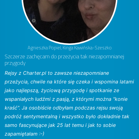
Agnieszka Popiel, Kinga Kawińska-Szeszko
Szczerze zachęcam do przeżycia tak niezapomnianej
przygody
Rejsy z Charter.pl to zawsze niezapomniane
przeżycia, chwile na które się czeka i wspomina latami
jako najlepszą, życiową przygodę i spotkanie ze
wspaniałych ludźmi z pasją, z którymi można "konie
kraść". Ja osobiście odbyłam podczas rejsu swoją
podróż sentymentalną i wszystko było dokładnie tak
samo fascynujące jak 25 lat temu i jak to sobie
zapamiętałam :-)