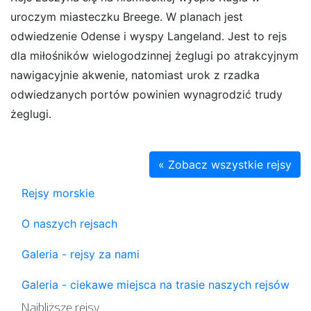
uroczym miasteczku Breege. W planach jest
odwiedzenie Odense i wyspy Langeland. Jest to rejs
dla miłośników wielogodzinnej żeglugi po atrakcyjnym
nawigacyjnie akwenie, natomiast urok z rzadka
odwiedzanych portów powinien wynagrodzić trudy
żeglugi.
« Zobacz wszystkie rejsy
Rejsy morskie
O naszych rejsach
Galeria - rejsy za nami
Galeria - ciekawe miejsca na trasie naszych rejsów
Najbliższe rejsy