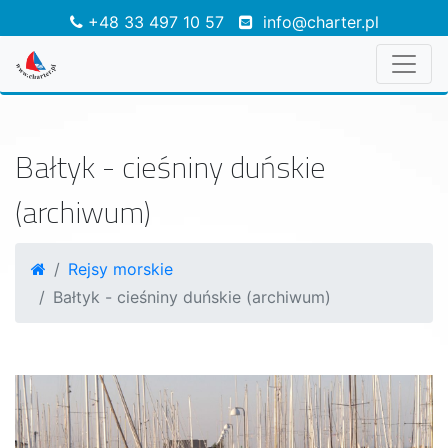
+48 33 497 10 57
info@charter.pl
Bałtyk - cieśniny duńskie
(archiwum)
Rejsy morskie
Bałtyk - cieśniny duńskie (archiwum)