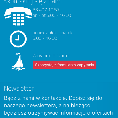
Skontaktuj się z nami
33 497 10 57
pn - pt 8:00 - 16:00
poniedziałek - piątek
8:00 - 16:00
Zapytanie o czarter
Skorzystaj z formularza zapytania
Newsletter
Bądź z nami w kontakcie. Dopisz się do
naszego newslettera, a na bieżąco
będziesz otrzymywać informacje o ofertach