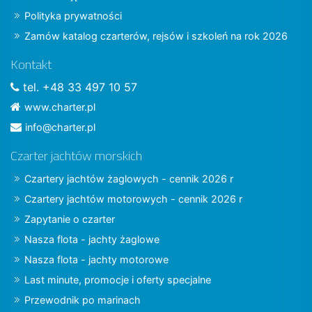
Polityka prywatności
Zamów katalog czarterów, rejsów i szkoleń na rok 2026
Kontakt
tel. +48 33 497 10 57
www.charter.pl
info@charter.pl
Czarter jachtów morskich
Czartery jachtów żaglowych - cennik 2026 r
Czartery jachtów motorowych - cennik 2026 r
Zapytanie o czarter
Nasza flota - jachty żaglowe
Nasza flota - jachty motorowe
Last minute, promocje i oferty specjalne
Przewodnik po marinach