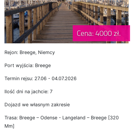
Cena: 4000 zł.
Rejon: Breege, Niemcy
Port wyjścia: Breege
Termin rejsu: 27.06 - 04.07.2026
Ilość dni na jachcie: 7
Dojazd we własnym zakresie
Trasa: Breege – Odense - Langeland – Breege [320
Mm]