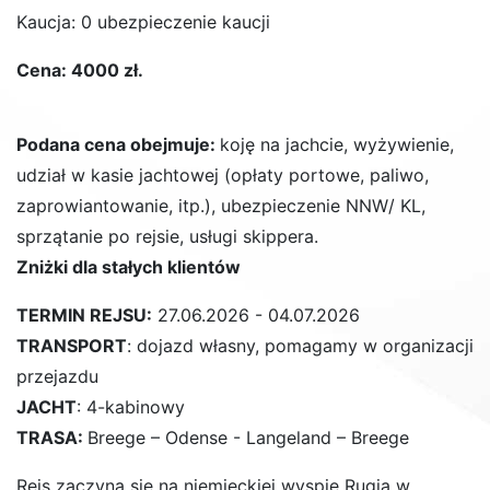
Kaucja: 0 ubezpieczenie kaucji
Cena: 4000 zł.
Podana cena obejmuje:
koję na jachcie, wyżywienie,
udział w kasie jachtowej (opłaty portowe, paliwo,
zaprowiantowanie, itp.), ubezpieczenie NNW/ KL,
sprzątanie po rejsie, usługi skippera.
Zniżki dla stałych klientów
TERMIN REJSU:
27.06.2026 - 04.07.2026
TRANSPORT
: dojazd własny, pomagamy w organizacji
przejazdu
JACHT
: 4-kabinowy
TRASA:
Breege – Odense - Langeland – Breege
Rejs zaczyna się na niemieckiej wyspie Rugia w