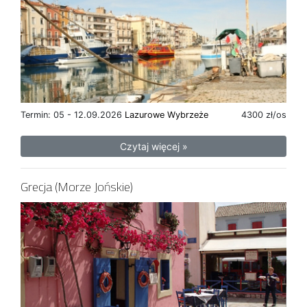
Termin: 05 - 12.09.2026
Lazurowe Wybrzeże
4300 zł/os
Czytaj więcej »
Grecja (Morze Jońskie)