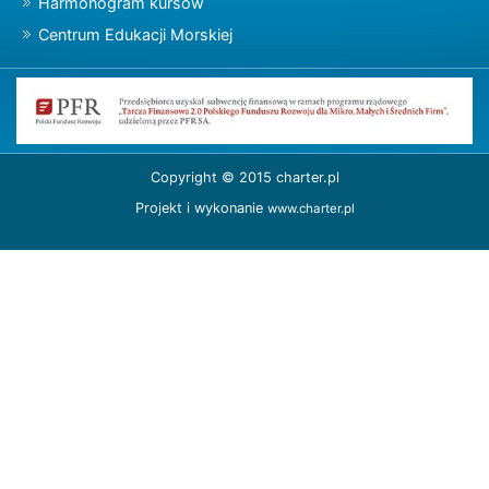
Harmonogram kursów
Centrum Edukacji Morskiej
Copyright © 2015 charter.pl
Projekt i wykonanie
www.charter.pl