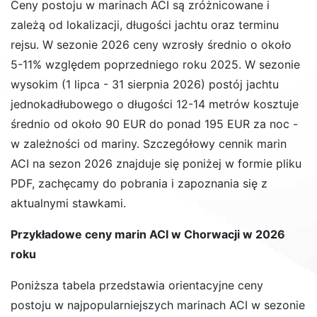
Ceny postoju w marinach ACI są zróżnicowane i
zależą od lokalizacji, długości jachtu oraz terminu
rejsu. W sezonie 2026 ceny wzrosły średnio o około
5-11% względem poprzedniego roku 2025. W sezonie
wysokim (1 lipca - 31 sierpnia 2026) postój jachtu
jednokadłubowego o długości 12-14 metrów kosztuje
średnio od około 90 EUR do ponad 195 EUR za noc -
w zależności od mariny. Szczegółowy cennik marin
ACI na sezon 2026 znajduje się poniżej w formie pliku
PDF, zachęcamy do pobrania i zapoznania się z
aktualnymi stawkami.
Przykładowe ceny marin ACI w Chorwacji w 2026
roku
Poniższa tabela przedstawia orientacyjne ceny
postoju w najpopularniejszych marinach ACI w sezonie