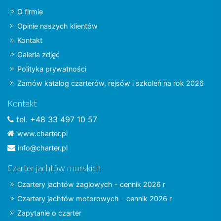
O firmie
Opinie naszych klientów
Kontakt
Galeria zdjęć
Polityka prywatności
Zamów katalog czarterów, rejsów i szkoleń na rok 2026
Kontakt
tel. +48 33 497 10 57
www.charter.pl
info@charter.pl
Czarter jachtów morskich
Czartery jachtów żaglowych - cennik 2026 r
Czartery jachtów motorowych - cennik 2026 r
Zapytanie o czarter