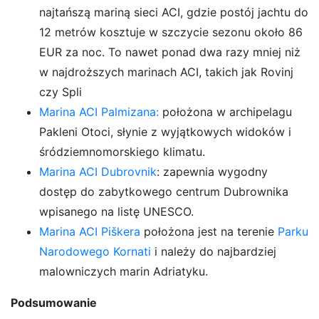
najtańszą mariną sieci ACI, gdzie postój jachtu do
12 metrów kosztuje w szczycie sezonu około 86
EUR za noc. To nawet ponad dwa razy mniej niż
w najdroższych marinach ACI, takich jak Rovinj
czy Spli
Marina ACI Palmizana:
położona w archipelagu
Pakleni Otoci, słynie z wyjątkowych widoków i
śródziemnomorskiego klimatu.
Marina ACI Dubrovnik
: zapewnia wygodny
dostęp do zabytkowego centrum Dubrownika
wpisanego na listę UNESCO.
Marina ACI Piškera
położona jest na terenie
Parku
Narodowego Kornati
i należy do najbardziej
malowniczych marin Adriatyku.
Podsumowanie