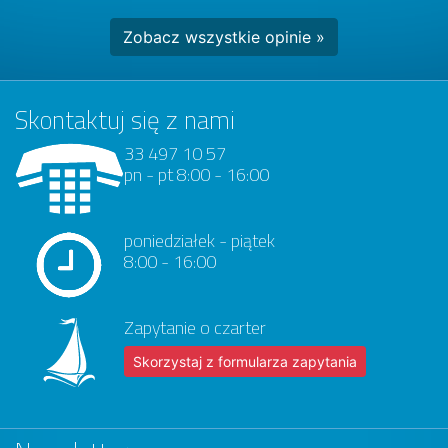
Zobacz wszystkie opinie »
Skontaktuj się z nami
33 497 10 57
pn - pt 8:00 - 16:00
poniedziałek - piątek
8:00 - 16:00
Zapytanie o czarter
Skorzystaj z formularza zapytania