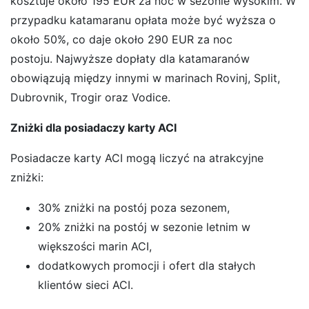
kosztuje około 195 EUR za noc w sezonie wysokim. W
przypadku katamaranu opłata może być wyższa o
około 50%, co daje około 290 EUR za noc
postoju. Najwyższe dopłaty dla katamaranów
obowiązują między innymi w marinach Rovinj, Split,
Dubrovnik, Trogir oraz Vodice.
Zniżki dla posiadaczy karty ACI
Posiadacze karty ACI mogą liczyć na atrakcyjne
zniżki:
30% zniżki na postój poza sezonem,
20% zniżki na postój w sezonie letnim w
większości marin ACI,
dodatkowych promocji i ofert dla stałych
klientów sieci ACI.