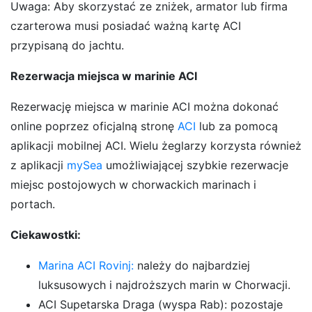
Uwaga: Aby skorzystać ze zniżek, armator lub firma
czarterowa musi posiadać ważną kartę ACI
przypisaną do jachtu.
Rezerwacja miejsca w marinie ACI
Rezerwację miejsca w marinie ACI można dokonać
online poprzez oficjalną stronę
ACI
lub za pomocą
aplikacji mobilnej ACI. Wielu żeglarzy korzysta również
z aplikacji
mySea
umożliwiającej szybkie rezerwacje
miejsc postojowych w chorwackich marinach i
portach.
Ciekawostki:
Marina ACI Rovinj:
należy do najbardziej
luksusowych i najdroższych marin w Chorwacji.
ACI Supetarska Draga (wyspa Rab): pozostaje