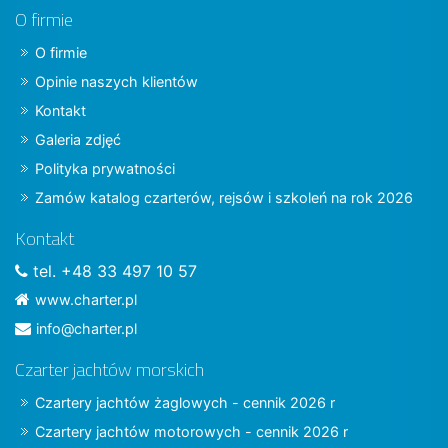
O firmie
O firmie
Opinie naszych klientów
Kontakt
Galeria zdjęć
Polityka prywatności
Zamów katalog czarterów, rejsów i szkoleń na rok 2026
Kontakt
tel. +48 33 497 10 57
www.charter.pl
info@charter.pl
Czarter jachtów morskich
Czartery jachtów żaglowych - cennik 2026 r
Czartery jachtów motorowych - cennik 2026 r