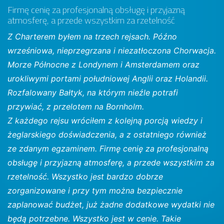
Firmę cenię za profesjonalną obsługę i przyjazną
atmosferę, a przede wszystkim za rzetelność
Z Charterem byłem na trzech rejsach. Późno
wrześniowa, nieprzegrzana i niezatłoczona Chorwacja.
Morze Północne z Londynem i Amsterdamem oraz
urokliwymi portami południowej Anglii oraz Holandii.
Rozfalowany Bałtyk, na którym nieźle potrafi
przywiać, z przelotem na Bornholm.
Z każdego rejsu wróciłem z kolejną porcją wiedzy i
żeglarskiego doświadczenia, a z ostatniego również
ze zdanym egzaminem. Firmę cenię za profesjonalną
obsługę i przyjazną atmosferę, a przede wszystkim za
rzetelność. Wszystko jest bardzo dobrze
zorganizowane i przy tym można bezpiecznie
zaplanować budżet, już żadne dodatkowe wydatki nie
będą potrzebne. Wszystko jest w cenie. Takie