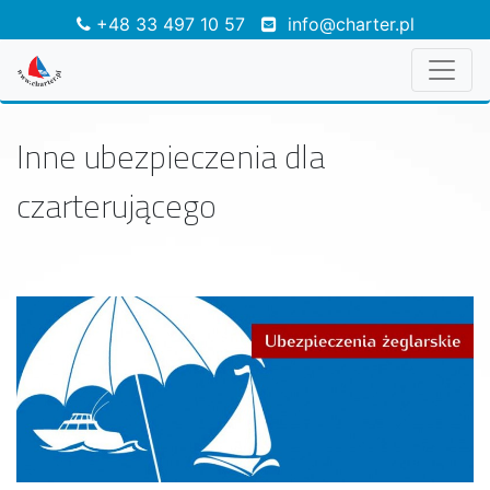
+48 33 497 10 57
info@charter.pl
Inne ubezpieczenia dla
czarterującego