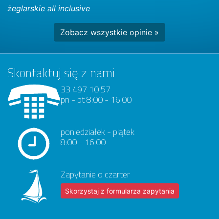
żeglarskie all inclusive
Zobacz wszystkie opinie »
Skontaktuj się z nami
33 497 10 57
pn - pt 8:00 - 16:00
poniedziałek - piątek
8:00 - 16:00
Zapytanie o czarter
Skorzystaj z formularza zapytania