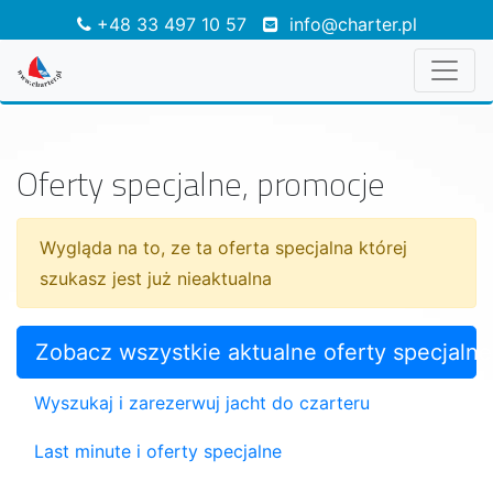
+48 33 497 10 57
info@charter.pl
Oferty specjalne, promocje
Wygląda na to, ze ta oferta specjalna której
szukasz jest już nieaktualna
Zobacz wszystkie aktualne oferty specjalne
Wyszukaj i zarezerwuj jacht do czarteru
Last minute i oferty specjalne