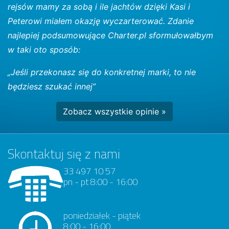
rejsów mamy za sobą i ile jachtów dzięki Kasi i
Peterowi miałem okazję wyczarterować. Zdanie
najlepiej podsumowujące Charter.pl sformułowałbym
w taki oto sposób:
„Jeśli przekonasz się do konkretnej marki, to nie
będziesz szukać innej”
Zobacz wszystkie opinie »
Skontaktuj się z nami
33 497 10 57
pn - pt 8:00 - 16:00
poniedziałek - piątek
8:00 - 16:00