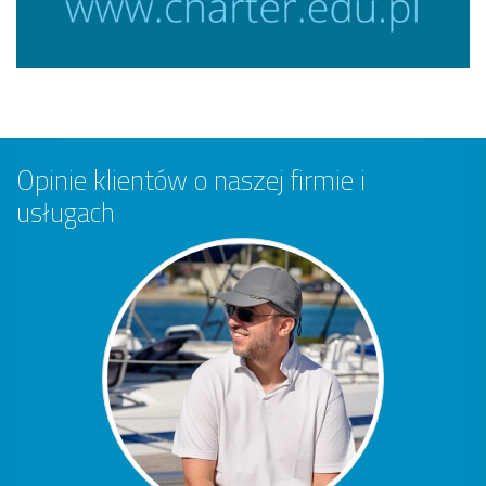
Opinie klientów o naszej firmie i
usługach