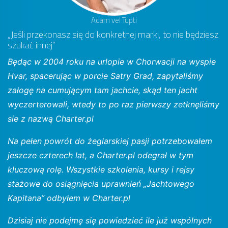
Adam vel Tupti
„Jeśli przekonasz się do konkretnej marki, to nie będziesz
szukać innej”
Będąc w 2004 roku na urlopie w Chorwacji na wyspie
Hvar, spacerując w porcie Satry Grad, zapytaliśmy
załogę na cumującym tam jachcie, skąd ten jacht
wyczerterowali, wtedy to po raz pierwszy zetknęliśmy
sie z nazwą Charter.pl
Na pełen powrót do żeglarskiej pasji potrzebowałem
jeszcze czterech lat, a Charter.pl odegrał w tym
kluczową rolę. Wszystkie szkolenia, kursy i rejsy
stażowe do osiągnięcia uprawnień „Jachtowego
Kapitana” odbyłem w Charter.pl
Dzisiaj nie podejmę się powiedzieć ile już wspólnych