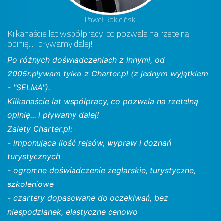
Paweł Rokiciński
Kilkanaście lat współpracy, co pozwala na rzetelną
opinię... i pływamy dalej!
Po różnych doświadczeniach z innymi, od
2005r.pływam tylko z Charter.pl (z jednym wyjątkiem
- "SELMA").
Kilkanaście lat współpracy, co pozwala na rzetelną
opinię... i pływamy dalej!
Zalety Charter.pl:
- imponująca ilość rejsów, wypraw i doznań
turystycznych
- ogromne doświadczenie żeglarskie, turystyczne,
szkoleniowe
- czartery dopasowane do oczekiwań, bez
niespodzianek, elastyczne cenowo