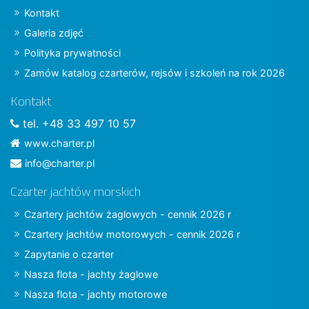
Kontakt
Galeria zdjęć
Polityka prywatności
Zamów katalog czarterów, rejsów i szkoleń na rok 2026
Kontakt
tel. +48 33 497 10 57
www.charter.pl
info@charter.pl
Czarter jachtów morskich
Czartery jachtów żaglowych - cennik 2026 r
Czartery jachtów motorowych - cennik 2026 r
Zapytanie o czarter
Nasza flota - jachty żaglowe
Nasza flota - jachty motorowe