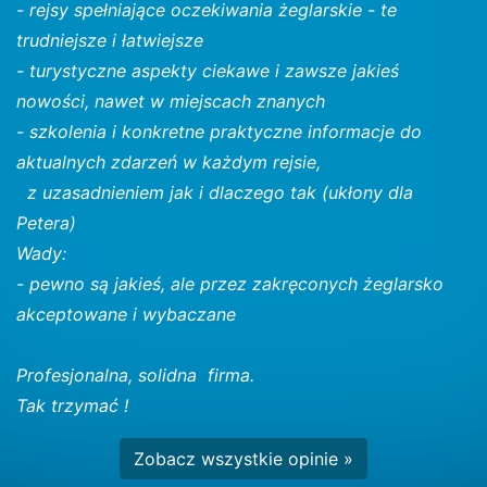
- rejsy spełniające oczekiwania żeglarskie - te
trudniejsze i łatwiejsze
- turystyczne aspekty ciekawe i zawsze jakieś
nowości, nawet w miejscach znanych
- szkolenia i konkretne praktyczne informacje do
aktualnych zdarzeń w każdym rejsie,
z uzasadnieniem jak i dlaczego tak (ukłony dla
Petera)
Wady:
- pewno są jakieś, ale przez zakręconych żeglarsko
akceptowane i wybaczane
Profesjonalna, solidna firma.
Tak trzymać !
Zobacz wszystkie opinie »