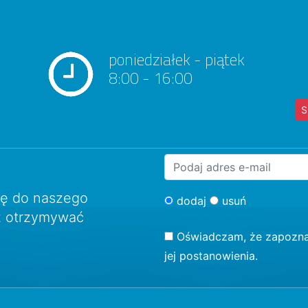
poniedziałek - piątek
8:00 - 16:00
S
ię do naszego
dodaj
usuń
sz otrzymywać
Oświadczam, że zapozna
jej postanowienia.