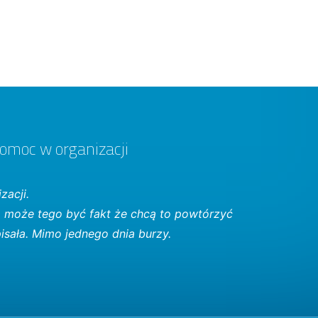
pomoc w organizacji
zacji.
m może tego być fakt że chcą to powtórzyć
isała. Mimo jednego dnia burzy.