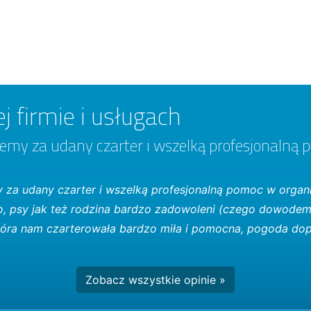
j firmie i usługach
emy za udany czarter i wszelką profesjonalną 
 za udany czarter i wszelką profesjonalną pomoc w organi
o, psy jak też rodzina bardzo zadowoleni (czego dowode
 która nam czarterowała bardzo miła i pomocna, pogoda dop
Zobacz wszystkie opinie »