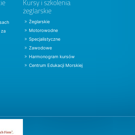
ie
Kursy i szkolenia
żeglarskie
Żeglarskie
jsach
Motorowodne
y za
Specjalistyczne
Zawodowe
Harmonogram kursów
Centrum Edukacji Morskiej