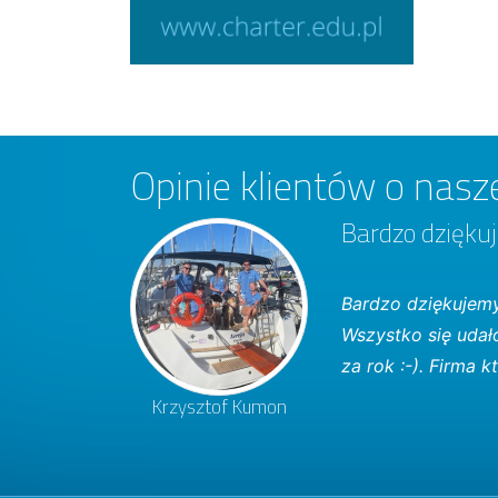
Opinie klientów o nasze
Bardzo dziękuj
Bardzo dziękujemy
Wszystko się udał
za rok :-). Firma
Krzysztof Kumon