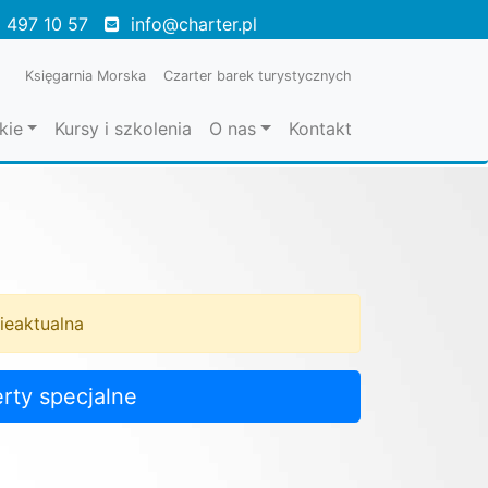
 497 10 57
info@charter.pl
Księgarnia Morska
Czarter barek turystycznych
kie
Kursy i szkolenia
O nas
Kontakt
nieaktualna
rty specjalne