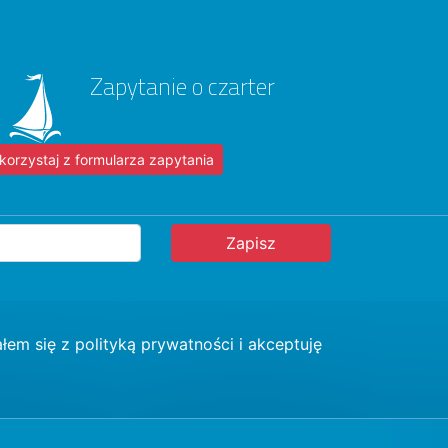
Zapytanie o czarter
korzystaj z formularza zapytania
łem się z
polityką prywatności
i akceptuję