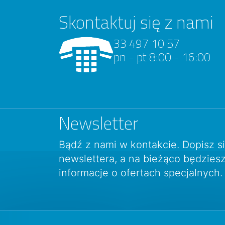
Skontaktuj się z nami
33 497 10 57
pn - pt 8:00 - 16:00
Newsletter
Bądź z nami w kontakcie. Dopisz s
newslettera, a na bieżąco będzie
informacje o ofertach specjalnych.