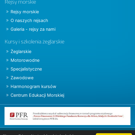
Rejsy morskie
Rejsy morskie
O naszych rejsach
Galeria - rejsy za nami
Kursy i szkolenia żeglarskie
Żeglarskie
Motorowodne
Specjalistyczne
Zawodowe
Harmonogram kursów
Centrum Edukacji Morskiej
Copyright © 2015 charter.pl