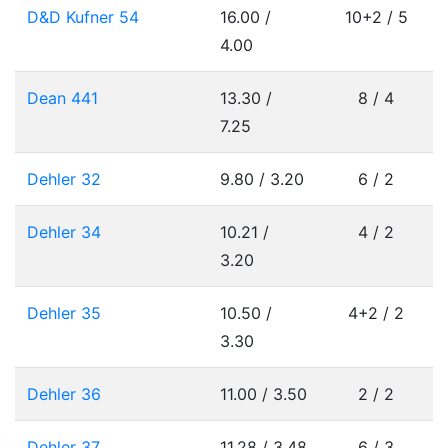
D&D Kufner 54
16.00 /
10+2 / 5
4.00
Dean 441
13.30 /
8 / 4
7.25
Dehler 32
9.80 / 3.20
6 / 2
Dehler 34
10.21 /
4 / 2
3.20
Dehler 35
10.50 /
4+2 / 2
3.30
Dehler 36
11.00 / 3.50
2 / 2
Dehler 37
11.28 / 3.48
6 / 3