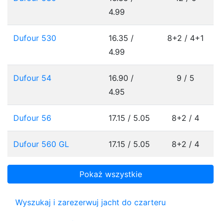
4.99
Dufour 530
16.35 /
8+2 / 4+1
4.99
Dufour 54
16.90 /
9 / 5
4.95
Dufour 56
17.15 / 5.05
8+2 / 4
Dufour 560 GL
17.15 / 5.05
8+2 / 4
Pokaż wszystkie
Wyszukaj i zarezerwuj jacht do czarteru