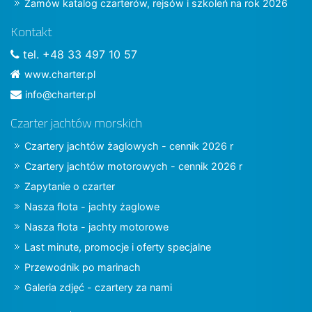
Zamów katalog czarterów, rejsów i szkoleń na rok 2026
Kontakt
tel. +48 33 497 10 57
www.charter.pl
info@charter.pl
Czarter jachtów morskich
Czartery jachtów żaglowych - cennik 2026 r
Czartery jachtów motorowych - cennik 2026 r
Zapytanie o czarter
Nasza flota - jachty żaglowe
Nasza flota - jachty motorowe
Last minute, promocje i oferty specjalne
Przewodnik po marinach
Galeria zdjęć - czartery za nami