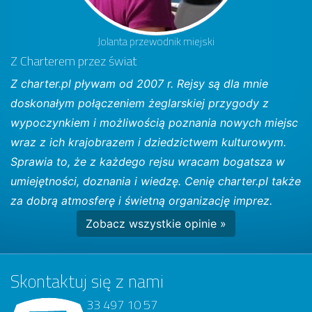
Jolanta przewodnik miejski
Z Charterem przez świat
Z charter.pl pływam od 2007 r. Rejsy są dla mnie
doskonałym połączeniem żeglarskiej przygody z
wypoczynkiem i możliwością poznania nowych miejsc
wraz z ich krajobrazem i dziedzictwem kulturowym.
Sprawia to, że z każdego rejsu wracam bogatsza w
umiejętności, doznania i wiedzę. Cenię charter.pl także
za dobrą atmosferę i świetną organizację imprez.
Zobacz wszystkie opinie »
Skontaktuj się z nami
33 497 10 57