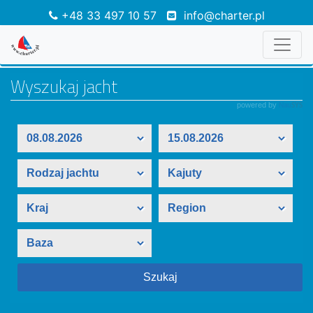
+48 33 497 10 57
info@charter.pl