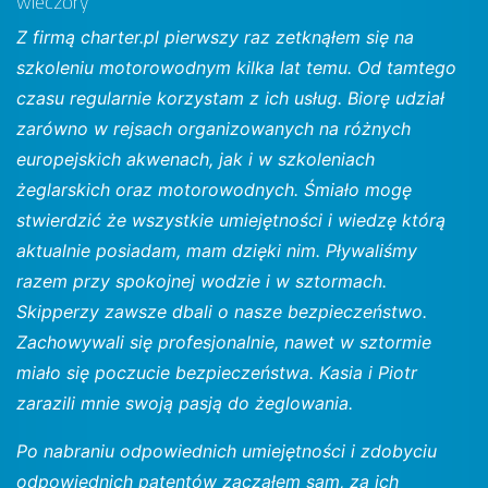
wieczory
Z firmą charter.pl pierwszy raz zetknąłem się na
szkoleniu motorowodnym kilka lat temu. Od tamtego
czasu regularnie korzystam z ich usług. Biorę udział
zarówno w rejsach organizowanych na różnych
europejskich akwenach, jak i w szkoleniach
żeglarskich oraz motorowodnych. Śmiało mogę
stwierdzić że wszystkie umiejętności i wiedzę którą
aktualnie posiadam, mam dzięki nim. Pływaliśmy
razem przy spokojnej wodzie i w sztormach.
Skipperzy zawsze dbali o nasze bezpieczeństwo.
Zachowywali się profesjonalnie, nawet w sztormie
miało się poczucie bezpieczeństwa. Kasia i Piotr
zarazili mnie swoją pasją do żeglowania.
Po nabraniu odpowiednich umiejętności i zdobyciu
odpowiednich patentów zacząłem sam, za ich