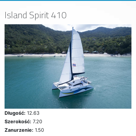
Island Spirit 410
Długość:
12.63
Szerokość:
7.20
Zanurzenie:
1.50