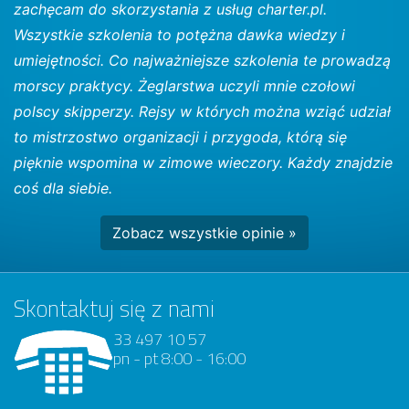
zachęcam do skorzystania z usług charter.pl.
Wszystkie szkolenia to potężna dawka wiedzy i
umiejętności. Co najważniejsze szkolenia te prowadzą
morscy praktycy. Żeglarstwa uczyli mnie czołowi
polscy skipperzy. Rejsy w których można wziąć udział
to mistrzostwo organizacji i przygoda, którą się
pięknie wspomina w zimowe wieczory. Każdy znajdzie
coś dla siebie.
Zobacz wszystkie opinie »
Skontaktuj się z nami
33 497 10 57
pn - pt 8:00 - 16:00