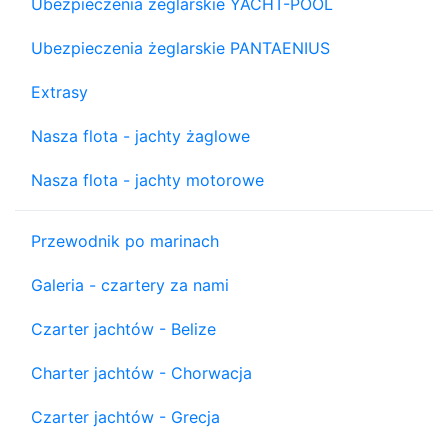
Ubezpieczenia żeglarskie YACHT-POOL
Ubezpieczenia żeglarskie PANTAENIUS
Extrasy
Nasza flota - jachty żaglowe
Nasza flota - jachty motorowe
Przewodnik po marinach
Galeria - czartery za nami
Czarter jachtów - Belize
Charter jachtów - Chorwacja
Czarter jachtów - Grecja