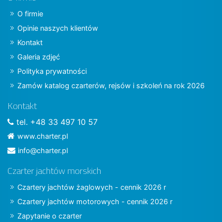
O firmie
Opinie naszych klientów
Kontakt
Galeria zdjęć
Polityka prywatności
Zamów katalog czarterów, rejsów i szkoleń na rok 2026
Kontakt
tel. +48 33 497 10 57
www.charter.pl
info@charter.pl
Czarter jachtów morskich
Czartery jachtów żaglowych - cennik 2026 r
Czartery jachtów motorowych - cennik 2026 r
Zapytanie o czarter