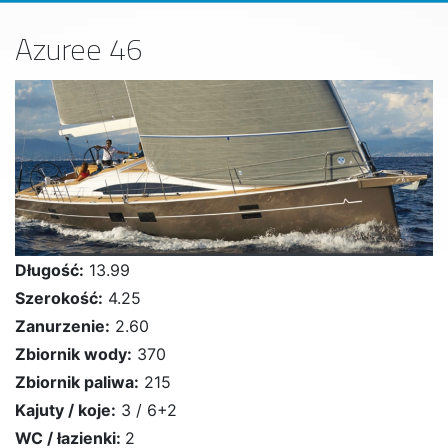
Azuree 46
Długość:
13.99
Szerokość:
4.25
Zanurzenie:
2.60
Zbiornik wody:
370
Zbiornik paliwa:
215
Kajuty / koje:
3 / 6+2
WC / łazienki:
2