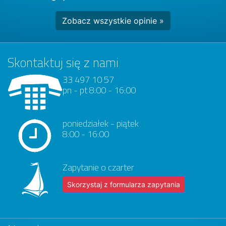
Zobacz wszystkie opinie »
Skontaktuj się z nami
33 497 10 57
pn - pt 8:00 - 16:00
poniedziałek - piątek
8:00 - 16:00
Zapytanie o czarter
Skorzystaj z formularza zapytania