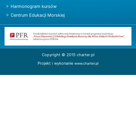
Harmonogram kursów
Centrum Edukacji Morskiej
Copyright © 2015 charter.pl
Projekt i wykonanie
www.charter.pl