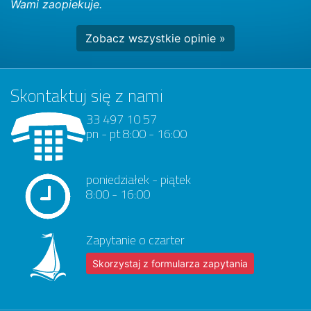
Wami zaopiekuje.
Zobacz wszystkie opinie »
Skontaktuj się z nami
33 497 10 57
pn - pt 8:00 - 16:00
poniedziałek - piątek
8:00 - 16:00
Zapytanie o czarter
Skorzystaj z formularza zapytania