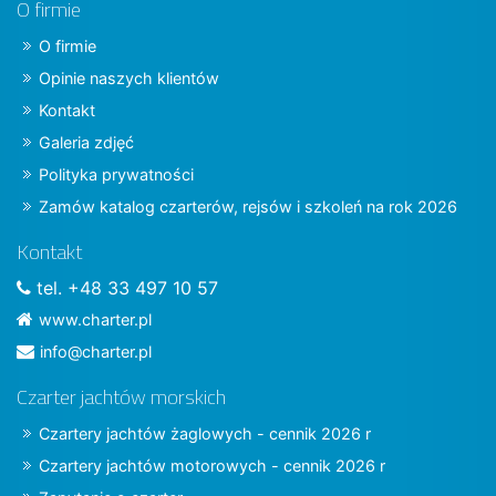
O firmie
O firmie
Opinie naszych klientów
Kontakt
Galeria zdjęć
Polityka prywatności
Zamów katalog czarterów, rejsów i szkoleń na rok 2026
Kontakt
tel. +48 33 497 10 57
www.charter.pl
info@charter.pl
Czarter jachtów morskich
Czartery jachtów żaglowych - cennik 2026 r
Czartery jachtów motorowych - cennik 2026 r