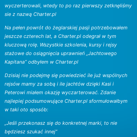
wyczerterowali, wtedy to po raz pierwszy zetknęliśmy
sie z nazwą Charter.pl
Na pełen powrót do żeglarskiej pasji potrzebowałem
jeszcze czterech lat, a Charter.pl odegrał w tym
kluczową rolę. Wszystkie szkolenia, kursy i rejsy
stażowe do osiągnięcia uprawnień „Jachtowego
Kapitana” odbyłem w Charter.pl
Dzisiaj nie podejmę się powiedzieć ile już wspólnych
rejsów mamy za sobą i ile jachtów dzięki Kasi i
Peterowi miałem okazję wyczarterować. Zdanie
najlepiej podsumowujące Charter.pl sformułowałbym
w taki oto sposób:
„Jeśli przekonasz się do konkretnej marki, to nie
będziesz szukać innej”