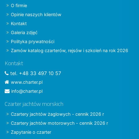
O firmie
Opinie naszych klientów
Kontakt
Galeria zdjęć
Polityka prywatności
Zamów katalog czarterów, rejsów i szkoleń na rok 2026
Kontakt
tel. +48 33 497 10 57
www.charter.pl
info@charter.pl
Czarter jachtów morskich
Czartery jachtów żaglowych - cennik 2026 r
Czartery jachtów motorowych - cennik 2026 r
Zapytanie o czarter