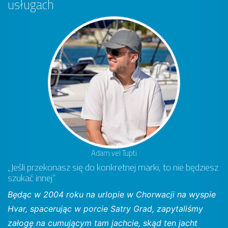
usługach
Adam vel Tupti
„Jeśli przekonasz się do konkretnej marki, to nie będziesz
szukać innej”
Będąc w 2004 roku na urlopie w Chorwacji na wyspie
Hvar, spacerując w porcie Satry Grad, zapytaliśmy
załogę na cumującym tam jachcie, skąd ten jacht