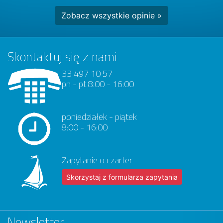
Zobacz wszystkie opinie »
Skontaktuj się z nami
33 497 10 57
pn - pt 8:00 - 16:00
poniedziałek - piątek
8:00 - 16:00
Zapytanie o czarter
Skorzystaj z formularza zapytania
Newsletter