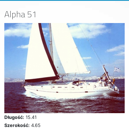
Alpha 51
Długość:
15.41
Szerokość:
4.65