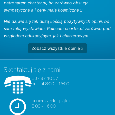
patronatem charter.pl, bo zarówno obsługa
sympatyczna a i ceny mają kosmiczne :)
Nie dziwie się tak dużą ilością pozytywnych opinii, bo
sam taką wystawiam. Polecam charter.pl zarówno pod
względem edukacyjnym, jak i charterowym.
Zobacz wszystkie opinie »
Skontaktuj się z nami
33 497 10 57
pn - pt 8:00 - 16:00
poniedziałek - piątek
8:00 - 16:00