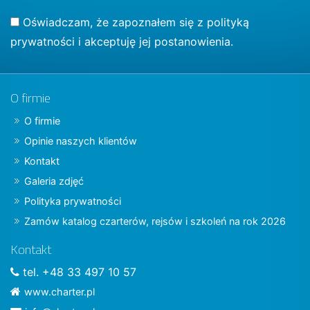
Oświadczam, że zapoznałem się z
polityką
prywatności
i akceptuję jej postanowienia.
O firmie
O firmie
Opinie naszych klientów
Kontakt
Galeria zdjęć
Polityka prywatności
Zamów katalog czarterów, rejsów i szkoleń na rok 2026
Kontakt
tel. +48 33 497 10 57
www.charter.pl