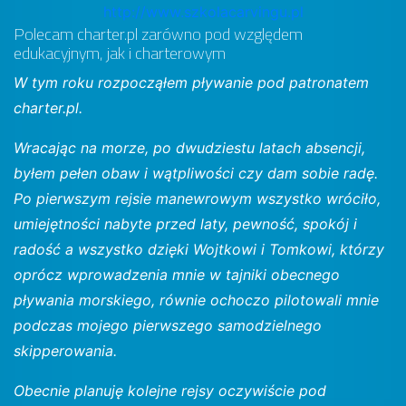
http://www.szkolacarvingu.pl
Polecam charter.pl zarówno pod względem
edukacyjnym, jak i charterowym
W tym roku rozpocząłem pływanie pod patronatem
charter.pl.
Wracając na morze, po dwudziestu latach absencji,
byłem pełen obaw i wątpliwości czy dam sobie radę.
Po pierwszym rejsie manewrowym wszystko wróciło,
umiejętności nabyte przed laty, pewność, spokój i
radość a wszystko dzięki Wojtkowi i Tomkowi, którzy
oprócz wprowadzenia mnie w tajniki obecnego
pływania morskiego, równie ochoczo pilotowali mnie
podczas mojego pierwszego samodzielnego
skipperowania.
Obecnie planuję kolejne rejsy oczywiście pod