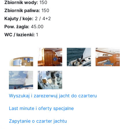
Zbiornik wody:
150
Zbiornik paliwa:
150
Kajuty / koje:
2 / 4+2
Pow. żagla:
45.00
WC / łazienki:
1
Wyszukaj i zarezerwuj jacht do czarteru
Last minute i oferty specjalne
Zapytanie o czarter jachtu