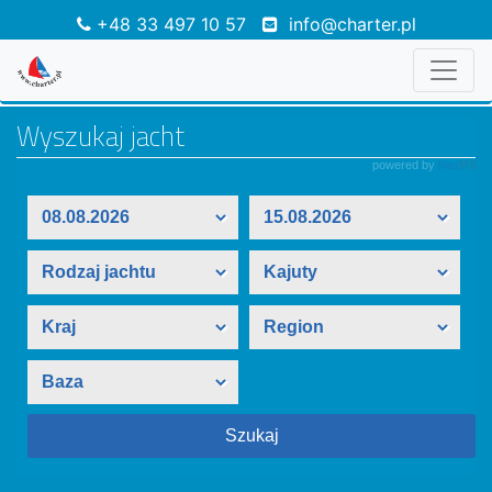
+48 33 497 10 57
info@charter.pl