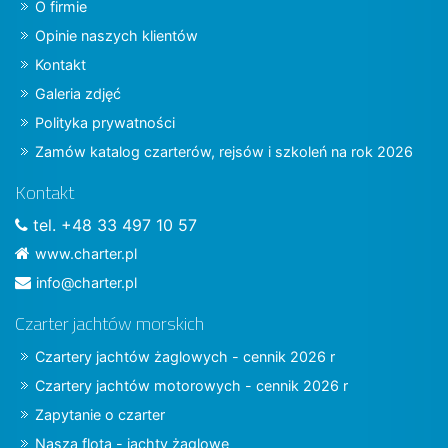
O firmie
Opinie naszych klientów
Kontakt
Galeria zdjęć
Polityka prywatności
Zamów katalog czarterów, rejsów i szkoleń na rok 2026
Kontakt
tel. +48 33 497 10 57
www.charter.pl
info@charter.pl
Czarter jachtów morskich
Czartery jachtów żaglowych - cennik 2026 r
Czartery jachtów motorowych - cennik 2026 r
Zapytanie o czarter
Nasza flota - jachty żaglowe