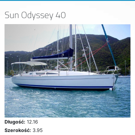
Sun Odyssey 40
Długość:
12.16
Szerokość:
3.95