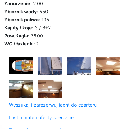
Zanurzenie:
2.00
Zbiornik wody:
550
Zbiornik paliwa:
135
Kajuty / koje:
3 / 6+2
Pow. żagla:
76.00
WC / łazienki:
2
Wyszukaj i zarezerwuj jacht do czarteru
Last minute i oferty specjalne