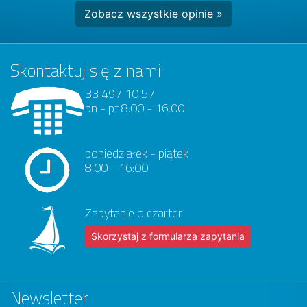
Zobacz wszystkie opinie »
Skontaktuj się z nami
33 497 10 57
pn - pt 8:00 - 16:00
poniedziałek - piątek
8:00 - 16:00
Zapytanie o czarter
Skorzystaj z formularza zapytania
Newsletter