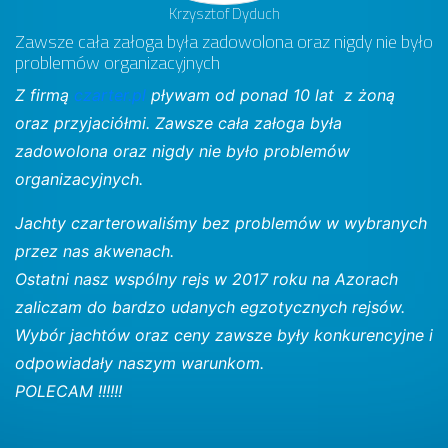
Krzysztof Dyduch
Zawsze cała załoga była zadowolona oraz nigdy nie było
problemów organizacyjnych
Z firmą
czarter.pl
pływam od ponad 10 lat z żoną
oraz przyjaciółmi. Zawsze cała załoga była
zadowolona oraz nigdy nie było problemów
organizacyjnych.
Jachty czarterowaliśmy bez problemów w wybranych
przez nas akwenach.
Ostatni nasz wspólny rejs w 2017 roku na Azorach
zaliczam do bardzo udanych egzotycznych rejsów.
Wybór jachtów oraz ceny zawsze były konkurencyjne i
odpowiadały naszym warunkom.
POLECAM !!!!!!