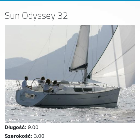
Sun Odyssey 32
Długość:
9.00
Szerokość:
3.00