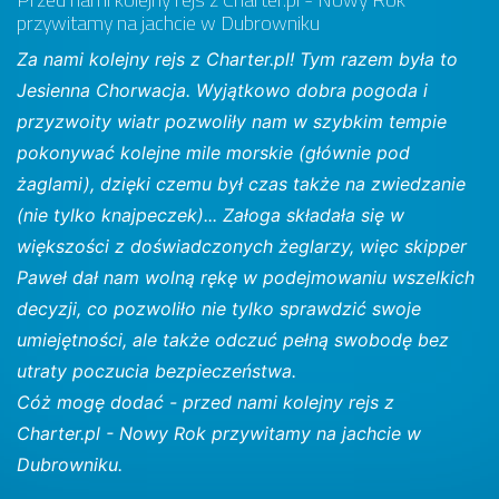
przywitamy na jachcie w Dubrowniku
Za nami kolejny rejs z Charter.pl! Tym razem była to
Jesienna Chorwacja. Wyjątkowo dobra pogoda i
przyzwoity wiatr pozwoliły nam w szybkim tempie
pokonywać kolejne mile morskie (głównie pod
żaglami), dzięki czemu był czas także na zwiedzanie
(nie tylko knajpeczek)... Załoga składała się w
większości z doświadczonych żeglarzy, więc skipper
Paweł dał nam wolną rękę w podejmowaniu wszelkich
decyzji, co pozwoliło nie tylko sprawdzić swoje
umiejętności, ale także odczuć pełną swobodę bez
utraty poczucia bezpieczeństwa.
Cóż mogę dodać - przed nami kolejny rejs z
Charter.pl - Nowy Rok przywitamy na jachcie w
Dubrowniku.