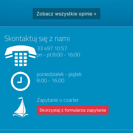
Zobacz wszystkie opinie »
Skontaktuj się z nami
33 497 10 57
pn - pt 8:00 - 16:00
poniedziałek - piątek
8:00 - 16:00
Zapytanie o czarter
Skorzystaj z formularza zapytania