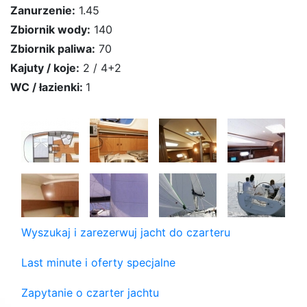
Zanurzenie:
1.45
Zbiornik wody:
140
Zbiornik paliwa:
70
Kajuty / koje:
2 / 4+2
WC / łazienki:
1
Wyszukaj i zarezerwuj jacht do czarteru
Last minute i oferty specjalne
Zapytanie o czarter jachtu