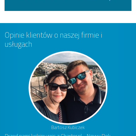
Opinie klientów o naszej firmie i
usługach
Bartosz Kubiczek
Przed nami kolejny rejs z Charter.pl - Nowy Rok