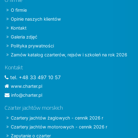
O firmie
Opinie naszych klientów
Kontakt
Galeria zdjęć
Polityka prywatności
Zamów katalog czarterów, rejsów i szkoleń na rok 2026
Kontakt
tel. +48 33 497 10 57
www.charter.pl
info@charter.pl
Czarter jachtów morskich
Czartery jachtów żaglowych - cennik 2026 r
Czartery jachtów motorowych - cennik 2026 r
Zapytanie o czarter