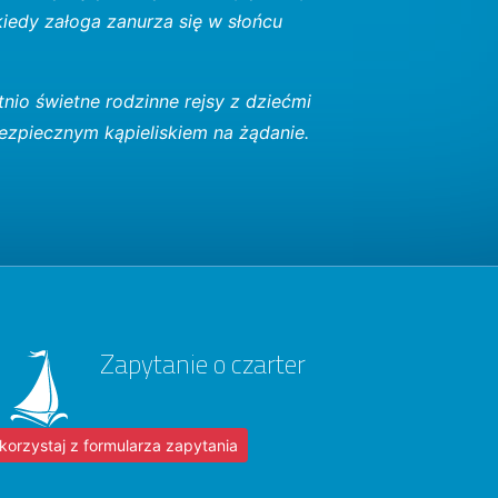
 kiedy załoga zanurza się w słońcu
atnio świetne rodzinne rejsy z dziećmi
bezpiecznym kąpieliskiem na żądanie.
Zapytanie o czarter
korzystaj z formularza zapytania