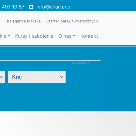
 497 10 57
info@charter.pl
Księgarnia Morska
Czarter barek turystycznych
kie
Kursy i szkolenia
O nas
Kontakt