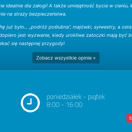
e idealnie dla załogi! A także umiejętność bycia w cieniu,
nie na straży bezpieczeństwa.
hę już było... „podróż poślubna”, majówki, sylwestry, a ost
 dopiero jest wyzwanie, kiedy urokliwe zatoczki mają być 
kać się następnej przygody!
Zobacz wszystkie opinie »
poniedziałek - piątek
8:00 - 16:00
S