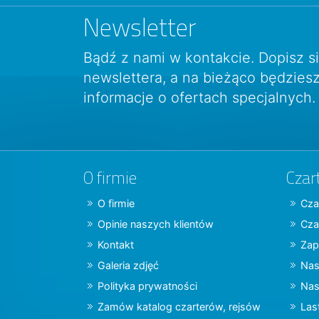
Newsletter
Bądź z nami w kontakcie. Dopisz s
newslettera, a na bieżąco będzie
informacje o ofertach specjalnych.
O firmie
Czar
O firmie
Cza
Opinie naszych klientów
Cza
Kontakt
Zap
Galeria zdjęć
Nas
Polityka prywatności
Nas
Zamów katalog czarterów, rejsów
Las