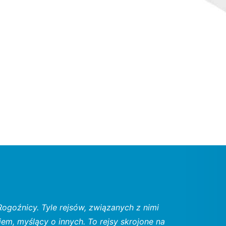
ogoźnicy. Tyle rejsów, związanych z nimi
iem, myślący o innych. To rejsy skrojone na