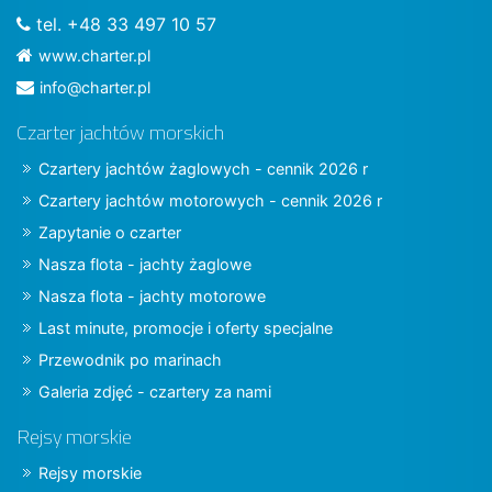
tel. +48 33 497 10 57
www.charter.pl
info@charter.pl
Czarter jachtów morskich
Czartery jachtów żaglowych - cennik 2026 r
Czartery jachtów motorowych - cennik 2026 r
Zapytanie o czarter
Nasza flota - jachty żaglowe
Nasza flota - jachty motorowe
Last minute, promocje i oferty specjalne
Przewodnik po marinach
Galeria zdjęć - czartery za nami
Rejsy morskie
Rejsy morskie