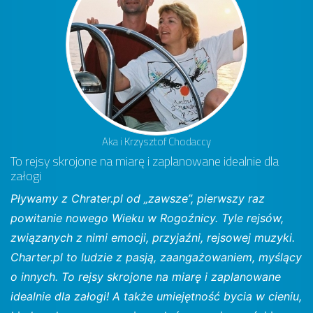
Aka i Krzysztof Chodaccy
To rejsy skrojone na miarę i zaplanowane idealnie dla
załogi
Pływamy z Chrater.pl od „zawsze”, pierwszy raz
powitanie nowego Wieku w Rogoźnicy. Tyle rejsów,
związanych z nimi emocji, przyjaźni, rejsowej muzyki.
Charter.pl to ludzie z pasją, zaangażowaniem, myślący
o innych. To rejsy skrojone na miarę i zaplanowane
idealnie dla załogi! A także umiejętność bycia w cieniu,