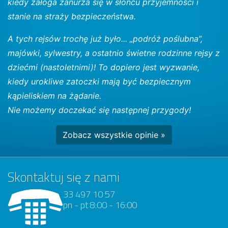
kiedy załoga zanurza się w słońcu przyjemności i
stanie na straży bezpieczeństwa.
A tych rejsów trochę już było... „podróż poślubna”,
majówki, sylwestry, a ostatnio świetne rodzinne rejsy z
dziećmi (nastoletnimi)! To dopiero jest wyzwanie,
kiedy urokliwe zatoczki mają być bezpiecznym
kąpieliskiem na żądanie.
Nie możemy doczekać się następnej przygody!
Zobacz wszystkie opinie »
Skontaktuj się z nami
33 497 10 57
pn - pt 8:00 - 16:00