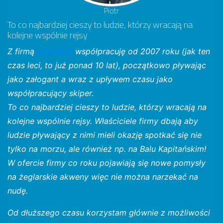
Piotr
To co najbardziej cieszy to ludzie, którzy wracają na
kolejne wspólnie rejsy
Z firmą
charter.pl
współpracuję od 2007 roku (jak ten
czas leci, to już ponad 10 lat), początkowo pływając
jako załogant a wraz z upływem czasu jako
współpracujący skiper.
To co najbardziej cieszy to ludzie, którzy wracają na
kolejne wspólnie rejsy. Właściciele firmy dbają aby
ludzie pływający z nimi mieli okazję spotkać się nie
tylko na morzu, ale również np. na Balu Kapitańskim!
W ofercie firmy co roku pojawiają się nowe pomysły
na żeglarskie akweny więc nie można narzekać na
nudę.
Od dłuższego czasu korzystam głównie z możliwości