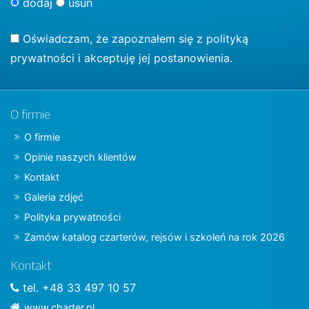
dodaj
usuń
Oświadczam, że zapoznałem się z
polityką
prywatności
i akceptuję jej postanowienia.
O firmie
O firmie
Opinie naszych klientów
Kontakt
Galeria zdjęć
Polityka prywatności
Zamów katalog czarterów, rejsów i szkoleń na rok 2026
Kontakt
tel. +48 33 497 10 57
www.charter.pl