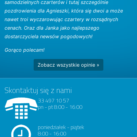
samodzielnych czarterów i tutaj szczególnie
pozdrowienia dla Agnieszki, która się dwoi a może
nawet troi wyczarowując czartery w rozsądnych
cenach. Oraz dla Janka jako najlepszego
dostarczyciela newsów pogodowych!
Gorąco polecam!
Zobacz wszystkie opinie »
Skontaktuj się z nami
33 497 10 57
pn - pt 8:00 - 16:00
poniedziałek - piątek
8:00 - 16:00