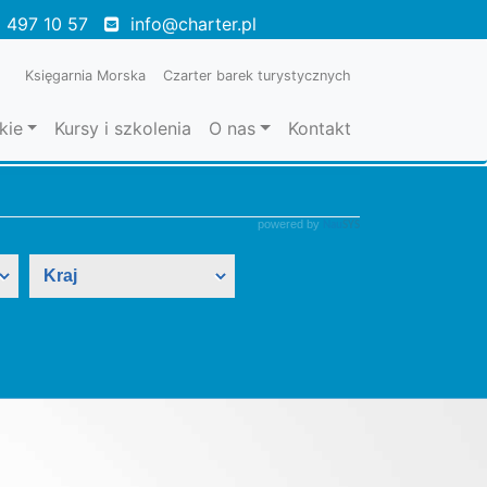
 497 10 57
info@charter.pl
Księgarnia Morska
Czarter barek turystycznych
kie
Kursy i szkolenia
O nas
Kontakt