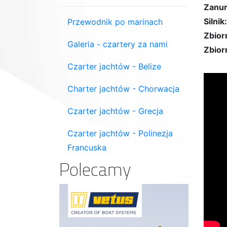
Zanur
Silnik:
Przewodnik po marinach
Zbior
Galeria - czartery za nami
Zbior
Czarter jachtów - Belize
Charter jachtów - Chorwacja
Czarter jachtów - Grecja
Czarter jachtów - Polinezja
Francuska
Polecamy