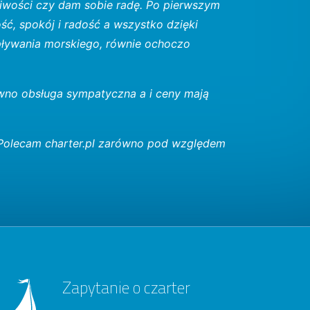
liwości czy dam sobie radę. Po pierwszym
ć, spokój i radość a wszystko dzięki
pływania morskiego, równie ochoczo
ówno obsługa sympatyczna a i ceny mają
. Polecam charter.pl zarówno pod względem
Zapytanie o czarter