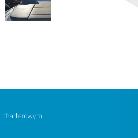
 i charterowym