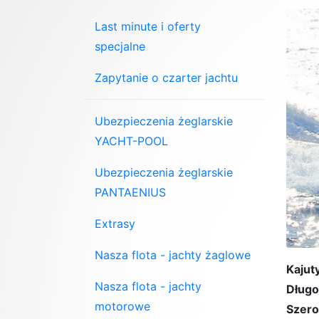
Last minute i oferty
specjalne
Zapytanie o czarter jachtu
Ubezpieczenia żeglarskie
YACHT-POOL
Ubezpieczenia żeglarskie
PANTAENIUS
Extrasy
Nasza flota - jachty żaglowe
Kajuty
Nasza flota - jachty
Długo
motorowe
Szero