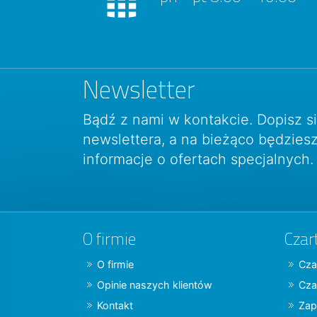
Newsletter
Bądź z nami w kontakcie. Dopisz s
newslettera, a na bieżąco będzie
informacje o ofertach specjalnych.
O firmie
Czar
O firmie
Cza
Opinie naszych klientów
Cza
Kontakt
Zap