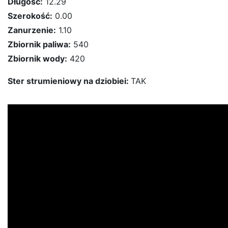
Długość:
12.29
Szerokość:
0.00
Zanurzenie:
1.10
Zbiornik paliwa:
540
Zbiornik wody:
420
Ster strumieniowy na dziobiei:
TAK