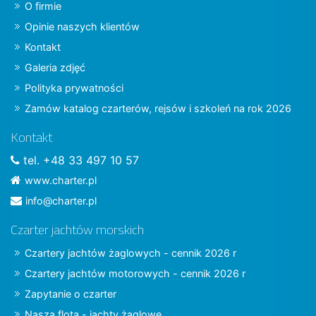
O firmie
Opinie naszych klientów
Kontakt
Galeria zdjęć
Polityka prywatności
Zamów katalog czarterów, rejsów i szkoleń na rok 2026
Kontakt
tel. +48 33 497 10 57
www.charter.pl
info@charter.pl
Czarter jachtów morskich
Czartery jachtów żaglowych - cennik 2026 r
Czartery jachtów motorowych - cennik 2026 r
Zapytanie o czarter
Nasza flota - jachty żaglowe