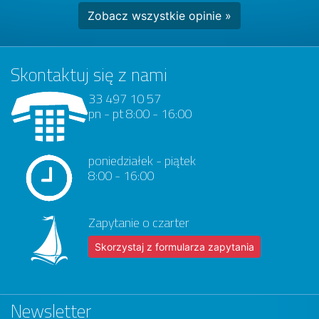
Zobacz wszystkie opinie »
Skontaktuj się z nami
33 497 10 57
pn - pt 8:00 - 16:00
poniedziałek - piątek
8:00 - 16:00
Zapytanie o czarter
Skorzystaj z formularza zapytania
Newsletter