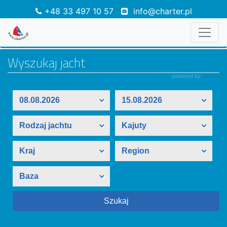
+48 33 497 10 57
info@charter.pl