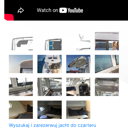
Wyszukaj i zarezerwuj jacht do czarteru