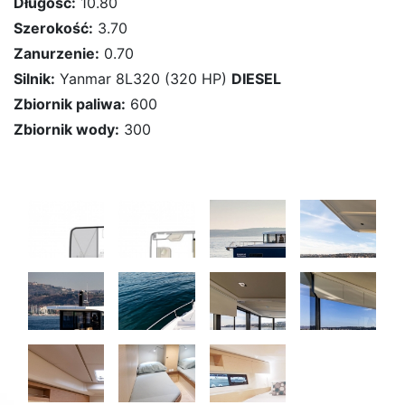
Długość:
10.80
Szerokość:
3.70
Zanurzenie:
0.70
Silnik:
Yanmar 8L320 (320 HP)
DIESEL
Zbiornik paliwa:
600
Zbiornik wody:
300