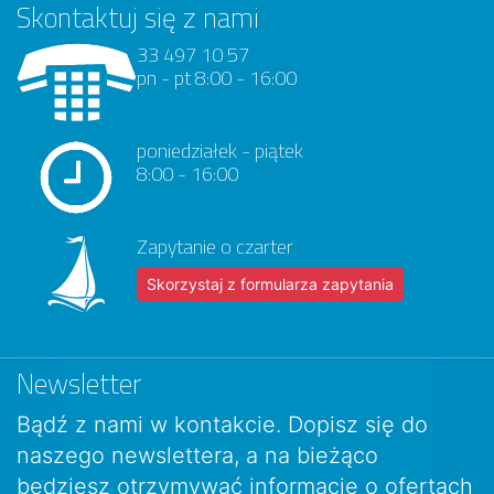
Skontaktuj się z nami
33 497 10 57
pn - pt 8:00 - 16:00
poniedziałek - piątek
8:00 - 16:00
Zapytanie o czarter
Skorzystaj z formularza zapytania
Newsletter
Bądź z nami w kontakcie. Dopisz się do
naszego newslettera, a na bieżąco
będziesz otrzymywać informacje o ofertach