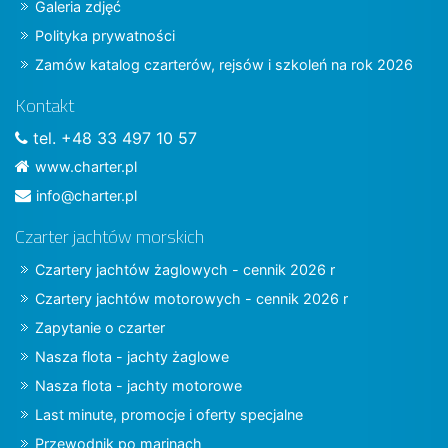
Galeria zdjęć
Polityka prywatności
Zamów katalog czarterów, rejsów i szkoleń na rok 2026
Kontakt
tel. +48 33 497 10 57
www.charter.pl
info@charter.pl
Czarter jachtów morskich
Czartery jachtów żaglowych - cennik 2026 r
Czartery jachtów motorowych - cennik 2026 r
Zapytanie o czarter
Nasza flota - jachty żaglowe
Nasza flota - jachty motorowe
Last minute, promocje i oferty specjalne
Przewodnik po marinach