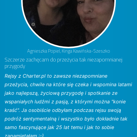
Agnieszka Popiel, Kinga Kawińska-Szeszko
Szczerze zachęcam do przeżycia tak niezapomnianej
przygody
Rejsy z Charter.pl to zawsze niezapomniane
przeżycia, chwile na które się czeka i wspomina latami
jako najlepszą, życiową przygodę i spotkanie ze
wspaniałych ludźmi z pasją, z którymi można "konie
kraść". Ja osobiście odbyłam podczas rejsu swoją
podróż sentymentalną i wszystko było dokładnie tak
samo fascynujące jak 25 lat temu i jak to sobie
zapamiętałam :-)