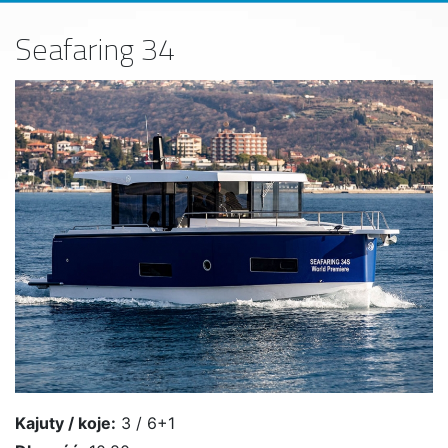
Seafaring 34
Kajuty / koje:
3 / 6+1