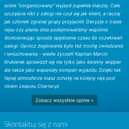
sobie "zorganizowany" wyjazd zupełnie inaczej. Całe
szczęście nikt z załogi nie czuł się jak klient, a raczej
jak członek zgranej grupy przyjaciół. Decyzje o trasie
rejsu czy planie dnia podejmowaliśmy wspólnie
dostosowując sposób spędzenia czasu do oczekiwań
załogi. Oprócz żeglowania było też trochę zwiedzania
i leniuchowania - wedle życzeń! Kapitan Marcin
Krukierek sprawdził się nie tylko jako świetny skipper
ale także jako wspaniały kompan wyjazdu. Dzięki tak
fajnej atmosferze masz ochotę na kolejny rejs pod
okiem zespołu Charter.pl
Zobacz wszystkie opinie »
Skontaktuj się z nami