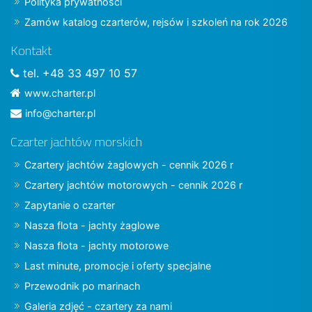
Polityka prywatności
Zamów katalog czarterów, rejsów i szkoleń na rok 2026
Kontakt
tel. +48 33 497 10 57
www.charter.pl
info@charter.pl
Czarter jachtów morskich
Czartery jachtów żaglowych - cennik 2026 r
Czartery jachtów motorowych - cennik 2026 r
Zapytanie o czarter
Nasza flota - jachty żaglowe
Nasza flota - jachty motorowe
Last minute, promocje i oferty specjalne
Przewodnik po marinach
Galeria zdjęć - czartery za nami