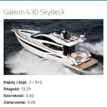
Galeon 430 Skydeck
Kajuty / koje:
3 / 6+2
Długość:
13.25
Szerokość:
0.00
Zanurzenie:
0.00