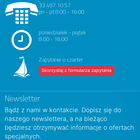
33 497 10 57
pn - pt 8:00 - 16:00
poniedziałek - piątek
8:00 - 16:00
Zapytanie o czarter
Skorzystaj z formularza zapytania
Newsletter
Bądź z nami w kontakcie. Dopisz się do
naszego newslettera, a na bieżąco
będziesz otrzymywać informacje o ofertach
specjalnych.