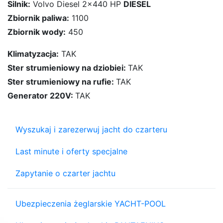
Silnik:
Volvo Diesel 2x440 HP
DIESEL
Zbiornik paliwa:
1100
Zbiornik wody:
450
Klimatyzacja:
TAK
Ster strumieniowy na dziobiei:
TAK
Ster strumieniowy na rufie:
TAK
Generator 220V:
TAK
Wyszukaj i zarezerwuj jacht do czarteru
Last minute i oferty specjalne
Zapytanie o czarter jachtu
Ubezpieczenia żeglarskie YACHT-POOL