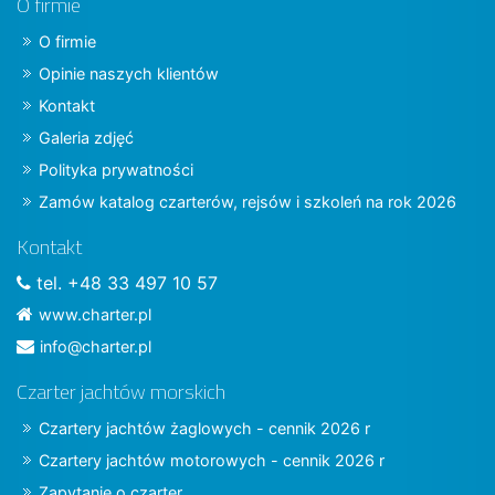
O firmie
O firmie
Opinie naszych klientów
Kontakt
Galeria zdjęć
Polityka prywatności
Zamów katalog czarterów, rejsów i szkoleń na rok 2026
Kontakt
tel. +48 33 497 10 57
www.charter.pl
info@charter.pl
Czarter jachtów morskich
Czartery jachtów żaglowych - cennik 2026 r
Czartery jachtów motorowych - cennik 2026 r
Zapytanie o czarter