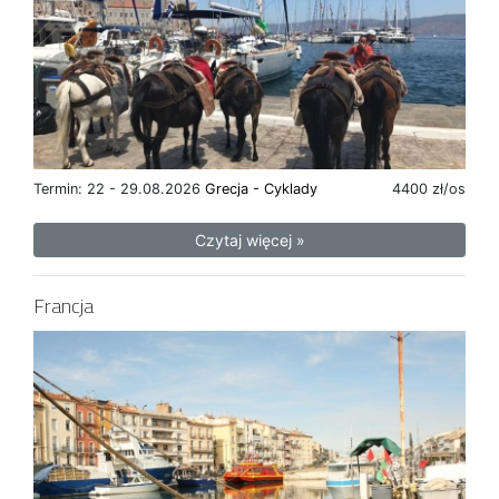
Termin: 22 - 29.08.2026
Grecja - Cyklady
4400 zł/os
Czytaj więcej »
Francja