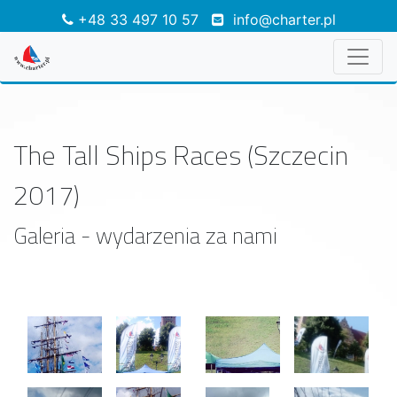
+48 33 497 10 57
info@charter.pl
The Tall Ships Races (Szczecin
2017)
Galeria - wydarzenia za nami