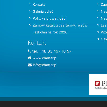
Kontakt
Zap
Galeria zdjęć
Nas
Polityka prywatności
Nas
Zamów katalog czarterów, rejsów
Las
i szkoleń na rok 2026
Prz
Gal
Kontakt
tel. +48 33 497 10 57
www.charter.pl
info@charter.pl