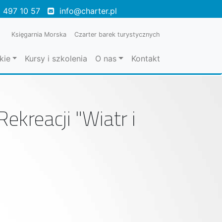
 497 10 57
info@charter.pl
Księgarnia Morska
Czarter barek turystycznych
kie
Kursy i szkolenia
O nas
Kontakt
ekreacji "Wiatr i