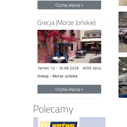
Czytaj więcej »
Grecja (Morze Jońskie)
Termin: 12 - 19.09.2026
4200 zł/os
Grecja - Morze Jońskie
Czytaj więcej »
Polecamy