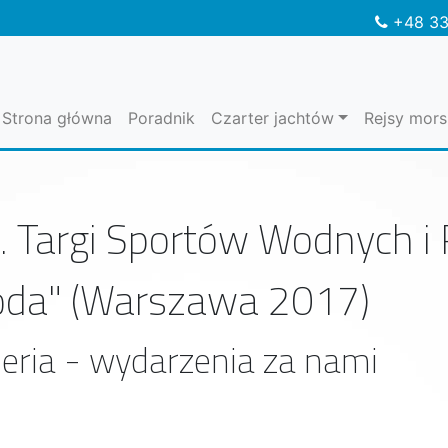
+48 33
Strona główna
Poradnik
Czarter jachtów
Rejsy mors
. Targi Sportów Wodnych i R
da" (Warszawa 2017)
eria - wydarzenia za nami