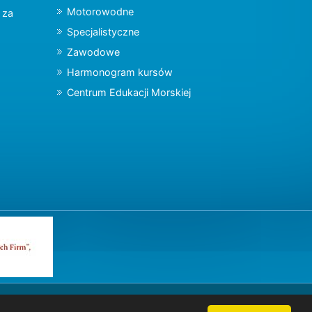
Motorowodne
y za
Specjalistyczne
Zawodowe
Harmonogram kursów
Centrum Edukacji Morskiej