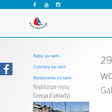
29
Rejsy za nami
Czartery za nami
wo
Wydarzenia za nami
Najbliższe rejsy
Gal
Grecja (Cyklady)