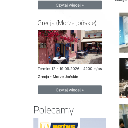
Czytaj więcej »
Grecja (Morze Jońskie)
Termin: 12 - 19.09.2026
4200 zł/os
Grecja - Morze Jońskie
Czytaj więcej »
Polecamy