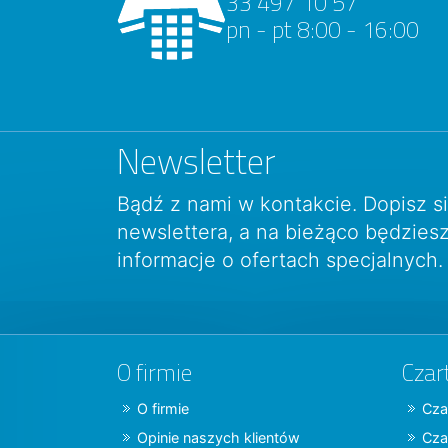
33 497 10 57
pn - pt 8:00 - 16:00
Newsletter
Bądź z nami w kontakcie. Dopisz s
newslettera, a na bieżąco będzie
informacje o ofertach specjalnych.
O firmie
Czar
O firmie
Cza
Opinie naszych klientów
Cza