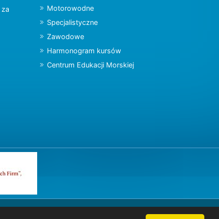
Motorowodne
y za
Specjalistyczne
Zawodowe
Harmonogram kursów
Centrum Edukacji Morskiej