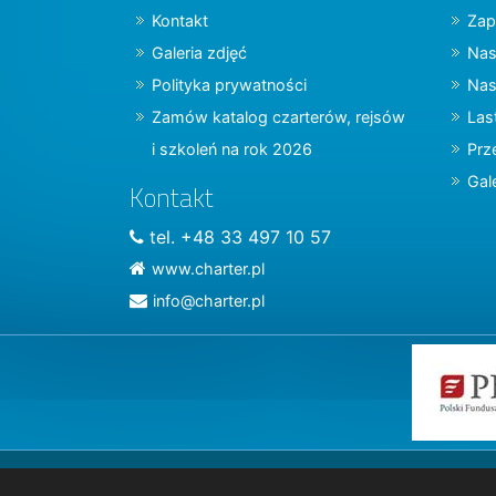
Kontakt
Zap
Galeria zdjęć
Nas
Polityka prywatności
Nas
Zamów katalog czarterów, rejsów
Las
i szkoleń na rok 2026
Prz
Gal
Kontakt
tel. +48 33 497 10 57
www.charter.pl
info@charter.pl