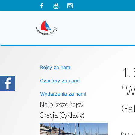
1.
Rejsy za nami
Czartery za nami
"W
Wydarzenia za nami
Najbliższe rejsy
Gal
Grecja (Cyklady)
Po raz