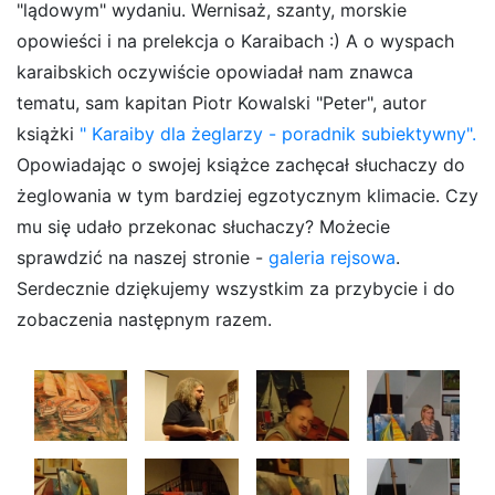
"lądowym" wydaniu. Wernisaż, szanty, morskie
opowieści i na prelekcja o Karaibach :) A o wyspach
karaibskich oczywiście opowiadał nam znawca
tematu, sam kapitan Piotr Kowalski "Peter", autor
książki
"
Karaiby dla żeglarzy - poradnik subiektywny".
Opowiadając o swojej książce zachęcał słuchaczy do
żeglowania w tym bardziej egzotycznym klimacie. Czy
mu się udało przekonac słuchaczy? Możecie
sprawdzić na naszej stronie -
galeria rejsowa
.
Serdecznie dziękujemy wszystkim za przybycie i do
zobaczenia następnym razem.