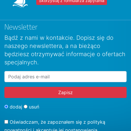
Skorzystaj z formularza zapytania
Newsletter
Bądź z nami w kontakcie. Dopisz się do
naszego newslettera, a na bieżąco
będziesz otrzymywać informacje o ofertach
specjalnych.
dodaj
usuń
Oświadczam, że zapoznałem się z
polityką
prywatności
i akceptuję jej postanowienia.