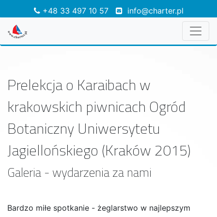
+48 33 497 10 57
info@charter.pl
Prelekcja o Karaibach w
krakowskich piwnicach Ogród
Botaniczny Uniwersytetu
Jagiellońskiego (Kraków 2015)
Galeria - wydarzenia za nami
Bardzo miłe spotkanie - żeglarstwo w najlepszym