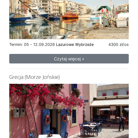
Termin: 05 - 12.09.2026
Lazurowe Wybrzeże
4300 zł/os
Czytaj więcej »
Grecja (Morze Jońskie)