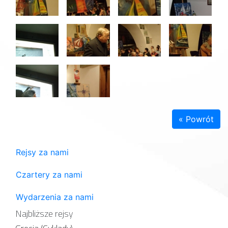
« Powrót
Rejsy za nami
Czartery za nami
Wydarzenia za nami
Najbliższe rejsy