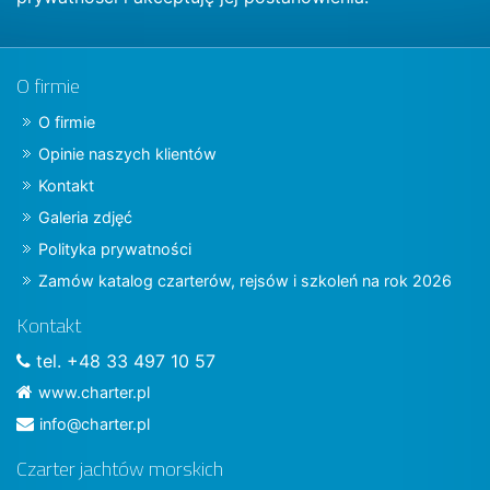
O firmie
O firmie
Opinie naszych klientów
Kontakt
Galeria zdjęć
Polityka prywatności
Zamów katalog czarterów, rejsów i szkoleń na rok 2026
Kontakt
tel. +48 33 497 10 57
www.charter.pl
info@charter.pl
Czarter jachtów morskich