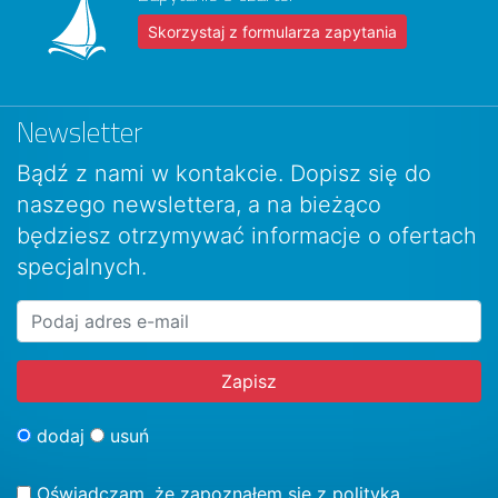
Skorzystaj z formularza zapytania
Newsletter
Bądź z nami w kontakcie. Dopisz się do
naszego newslettera, a na bieżąco
będziesz otrzymywać informacje o ofertach
specjalnych.
dodaj
usuń
Oświadczam, że zapoznałem się z
polityką