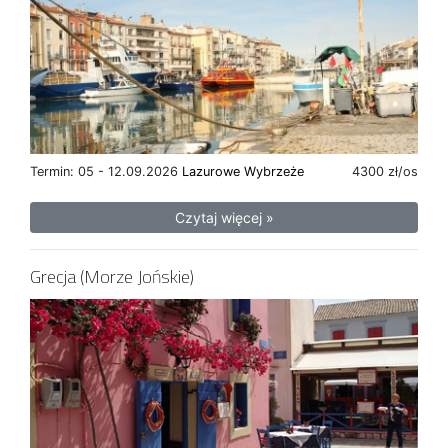
Termin: 05 - 12.09.2026
Lazurowe Wybrzeże
4300 zł/os
Czytaj więcej »
Grecja (Morze Jońskie)