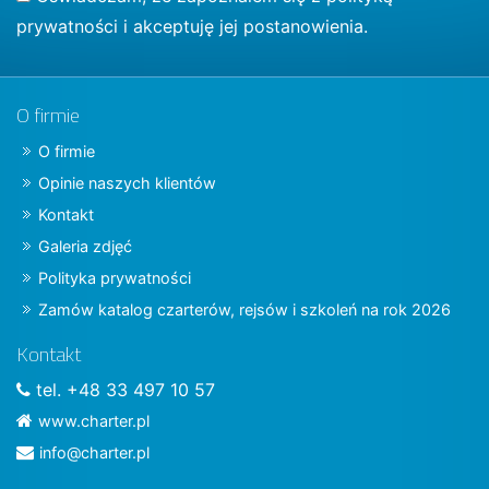
prywatności
i akceptuję jej postanowienia.
O firmie
O firmie
Opinie naszych klientów
Kontakt
Galeria zdjęć
Polityka prywatności
Zamów katalog czarterów, rejsów i szkoleń na rok 2026
Kontakt
tel. +48 33 497 10 57
www.charter.pl
info@charter.pl