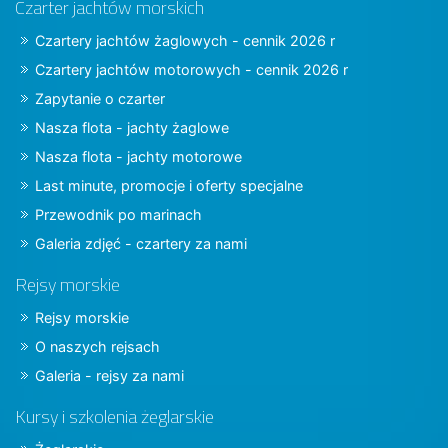
Czarter jachtów morskich
Czartery jachtów żaglowych - cennik 2026 r
Czartery jachtów motorowych - cennik 2026 r
Zapytanie o czarter
Nasza flota - jachty żaglowe
Nasza flota - jachty motorowe
Last minute, promocje i oferty specjalne
Przewodnik po marinach
Galeria zdjęć - czartery za nami
Rejsy morskie
Rejsy morskie
O naszych rejsach
Galeria - rejsy za nami
Kursy i szkolenia żeglarskie