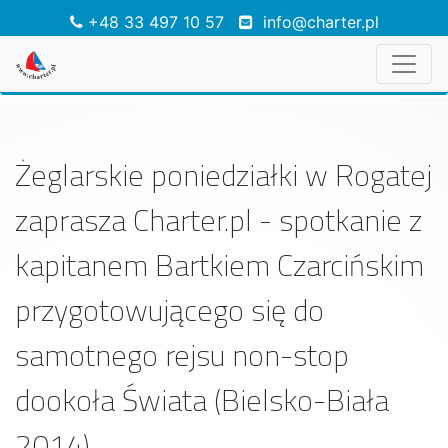
+48 33 497 10 57
info@charter.pl
Żeglarskie poniedziałki w Rogatej
zaprasza Charter.pl - spotkanie z
kapitanem Bartkiem Czarcińskim
przygotowującego się do
samotnego rejsu non-stop
dookoła Świata (Bielsko-Biała
2014)