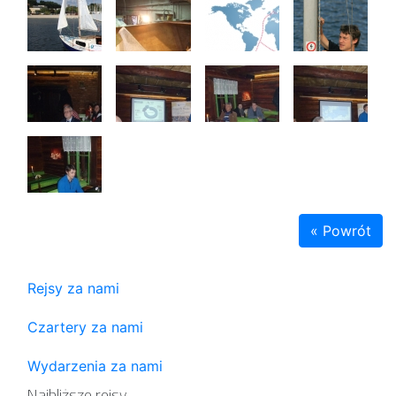
« Powrót
Rejsy za nami
Czartery za nami
Wydarzenia za nami
Najbliższe rejsy