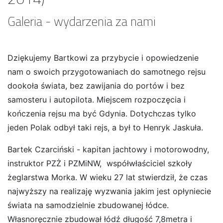
Galeria - wydarzenia za nami
Dziękujemy Bartkowi za przybycie i opowiedzenie
nam o swoich przygotowaniach do samotnego rejsu
dookoła świata, bez zawijania do portów i bez
samosteru i autopilota. Miejscem rozpoczęcia i
kończenia rejsu ma być Gdynia. Dotychczas tylko
jeden Polak odbył taki rejs, a był to Henryk Jaskuła.
Bartek Czarciński - kapitan jachtowy i motorowodny,
instruktor PZŻ i PZMiNW, współwłaściciel szkoły
żeglarstwa Morka. W wieku 27 lat stwierdził, że czas
najwyższy na realizaję wyzwania jakim jest opłyniecie
świata na samodzielnie zbudowanej łódce.
Własnoręcznie zbudował łódź długość 7,8metra i