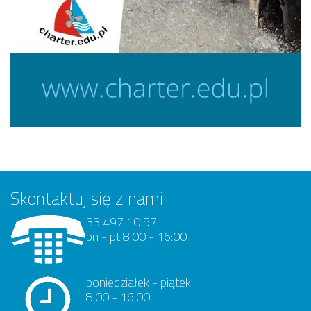
Skontaktuj się z nami
33 497 10 57
pn - pt 8:00 - 16:00
poniedziałek - piątek
8:00 - 16:00