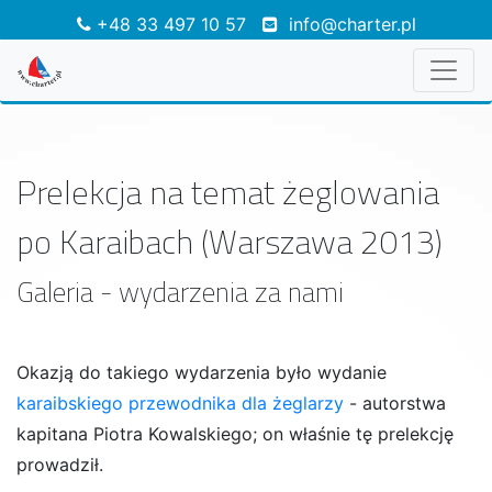
+48 33 497 10 57
info@charter.pl
Prelekcja na temat żeglowania
po Karaibach (Warszawa 2013)
Galeria - wydarzenia za nami
Okazją do takiego wydarzenia było wydanie
karaibskiego przewodnika dla żeglarzy
- autorstwa
kapitana Piotra Kowalskiego; on właśnie tę prelekcję
prowadził.