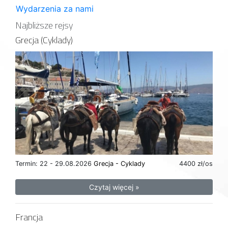
Wydarzenia za nami
Najbliższe rejsy
Grecja (Cyklady)
Termin: 22 - 29.08.2026
Grecja - Cyklady
4400 zł/os
Czytaj więcej »
Francja