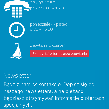
33 497 10 57
pn - pt 8:00 - 16:00
poniedziałek - piątek
8:00 - 16:00
Zapytanie o czarter
Skorzystaj z formularza zapytania
Newsletter
Bądź z nami w kontakcie. Dopisz się do
naszego newslettera, a na bieżąco
będziesz otrzymywać informacje o ofertach
specjalnych.