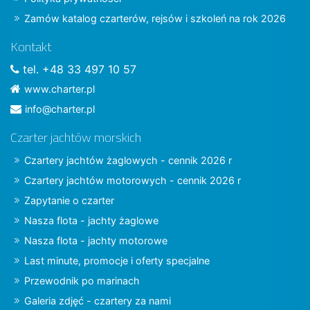
Zamów katalog czarterów, rejsów i szkoleń na rok 2026
Kontakt
tel. +48 33 497 10 57
www.charter.pl
info@charter.pl
Czarter jachtów morskich
Czartery jachtów żaglowych - cennik 2026 r
Czartery jachtów motorowych - cennik 2026 r
Zapytanie o czarter
Nasza flota - jachty żaglowe
Nasza flota - jachty motorowe
Last minute, promocje i oferty specjalne
Przewodnik po marinach
Galeria zdjęć - czartery za nami