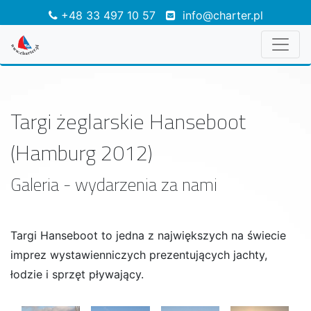
+48 33 497 10 57
info@charter.pl
Targi żeglarskie Hanseboot
(Hamburg 2012)
Galeria - wydarzenia za nami
Targi Hanseboot to jedna z największych na świecie
imprez wystawienniczych prezentujących jachty,
łodzie i sprzęt pływający.