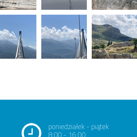
poniedziałek - piątek
8:00 - 16:00