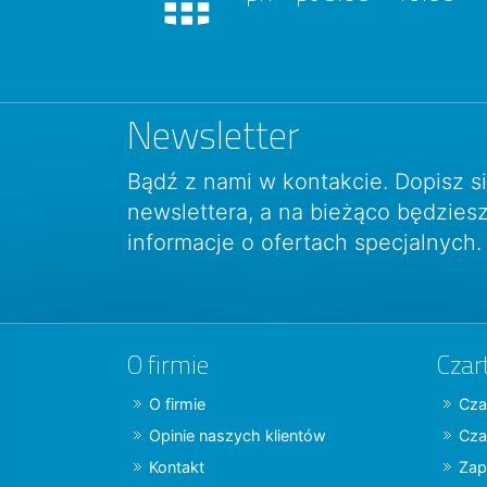
Newsletter
Bądź z nami w kontakcie. Dopisz s
newslettera, a na bieżąco będzie
informacje o ofertach specjalnych.
O firmie
Czar
O firmie
Cza
Opinie naszych klientów
Cza
Kontakt
Zap