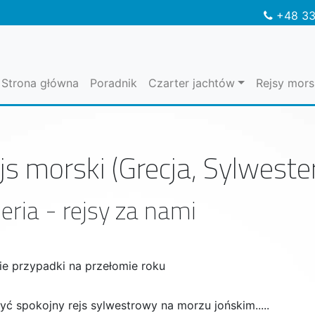
+48 33
Strona główna
Poradnik
Czarter jachtów
Rejsy mors
js morski (Grecja, Sylwest
eria - rejsy za nami
ie przypadki na przełomie roku
yć spokojny rejs sylwestrowy na morzu jońskim.....