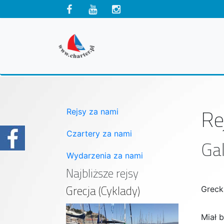
Re
Rejsy za nami
Czartery za nami
Gal
Wydarzenia za nami
Najbliższe rejsy
Grecja (Cyklady)
Greck
Miał b