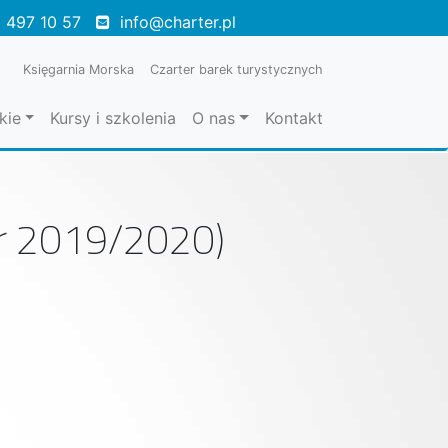
 497 10 57
info@charter.pl
Księgarnia Morska
Czarter barek turystycznych
kie
Kursy i szkolenia
O nas
Kontakt
er 2019/2020)