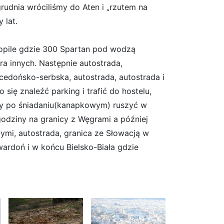
rudnia wróciliśmy do Aten i „rzutem na
 lat.
opile gdzie 300 Spartan pod wodzą
ra innych. Następnie autostrada,
cedońsko-serbska, autostrada, autostrada i
ię znaleźć parking i trafić do hostelu,
y po śniadaniu(kanapkowym) ruszyć w
godziny na granicy z Węgrami a później
mi, autostrada, granica ze Słowacją w
wardoń i w końcu Bielsko-Biała gdzie