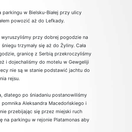
parkingu w Bielsku-Białej przy ulicy
łem powozić aż do Lefkady.
 wyruszyliśmy przy dobrej pogodzie na
śniegu trzymały się aż do Żyliny. Cała
godzie, granicę z Serbią przekroczyliśmy
ż i dojechaliśmy do motelu w Gewgeliji
ecy nie są w stanie podstawić jachtu do
ia rejsu.
, dlatego po śniadaniu postanowiliśmy
żu pomnika Aleksandra Macedońskiego i
ie przebijając się przez miejski ruch
ię na parkingu w rejonie Platamonas aby