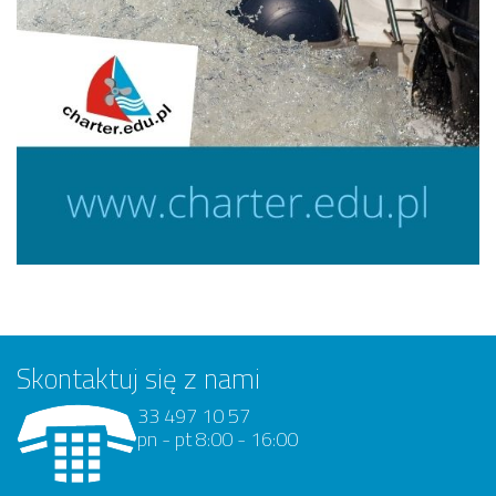
Skontaktuj się z nami
33 497 10 57
pn - pt 8:00 - 16:00