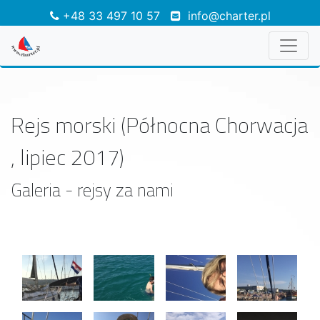
+48 33 497 10 57
info@charter.pl
Rejs morski (Północna Chorwacja
, lipiec 2017)
Galeria - rejsy za nami