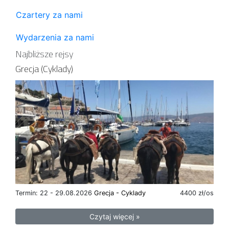
Czartery za nami
Wydarzenia za nami
Najbliższe rejsy
Grecja (Cyklady)
Termin: 22 - 29.08.2026
Grecja - Cyklady
4400 zł/os
Czytaj więcej »