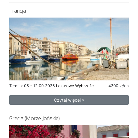
Francja
Termin: 05 - 12.09.2026
Lazurowe Wybrzeże
4300 zł/os
Czytaj więcej »
Grecja (Morze Jońskie)