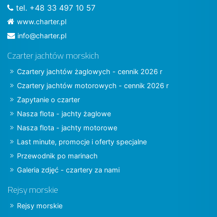
tel. +48 33 497 10 57
www.charter.pl
info@charter.pl
Czarter jachtów morskich
Czartery jachtów żaglowych - cennik 2026 r
Czartery jachtów motorowych - cennik 2026 r
Zapytanie o czarter
Nasza flota - jachty żaglowe
Nasza flota - jachty motorowe
Last minute, promocje i oferty specjalne
Przewodnik po marinach
Galeria zdjęć - czartery za nami
Rejsy morskie
Rejsy morskie