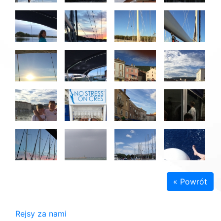
« Powrót
Rejsy za nami