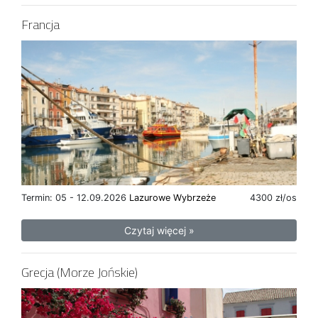
Francja
Termin: 05 - 12.09.2026
Lazurowe Wybrzeże
4300 zł/os
Czytaj więcej »
Grecja (Morze Jońskie)