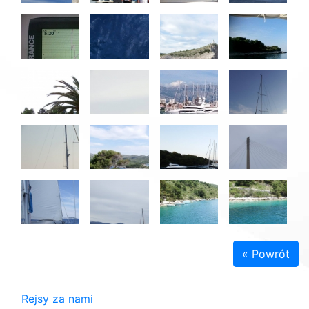
« Powrót
Rejsy za nami