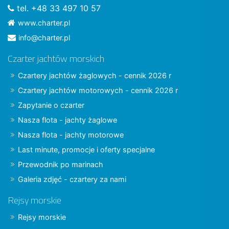
tel. +48 33 497 10 57
www.charter.pl
info@charter.pl
Czarter jachtów morskich
Czartery jachtów żaglowych - cennik 2026 r
Czartery jachtów motorowych - cennik 2026 r
Zapytanie o czarter
Nasza flota - jachty żaglowe
Nasza flota - jachty motorowe
Last minute, promocje i oferty specjalne
Przewodnik po marinach
Galeria zdjęć - czartery za nami
Rejsy morskie
Rejsy morskie