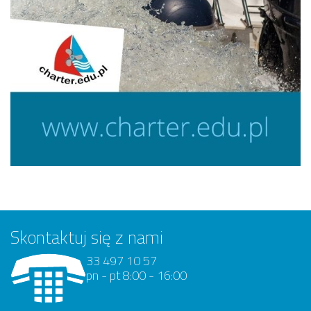
Skontaktuj się z nami
33 497 10 57
pn - pt 8:00 - 16:00