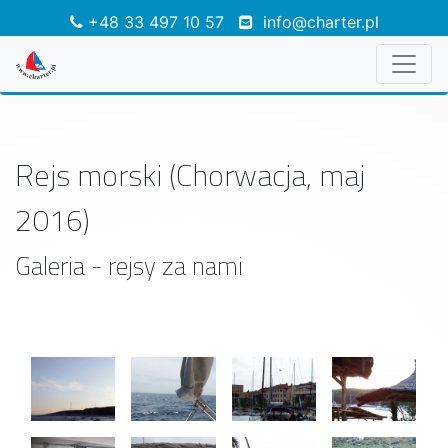
+48 33 497 10 57
info@charter.pl
Rejs morski (Chorwacja, maj
2016)
Galeria - rejsy za nami