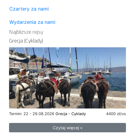
Czartery za nami
Wydarzenia za nami
Najbliższe rejsy
Grecja (Cyklady)
Termin: 22 - 29.08.2026
Grecja - Cyklady
4400 zł/os
Czytaj więcej »