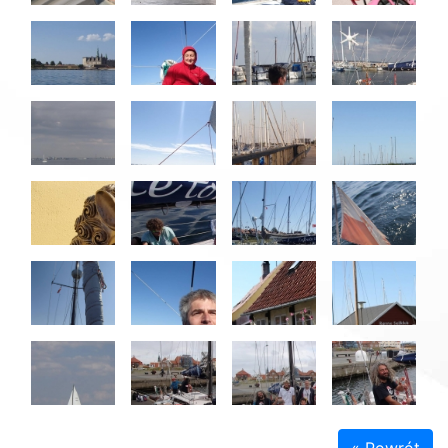
« Powrót