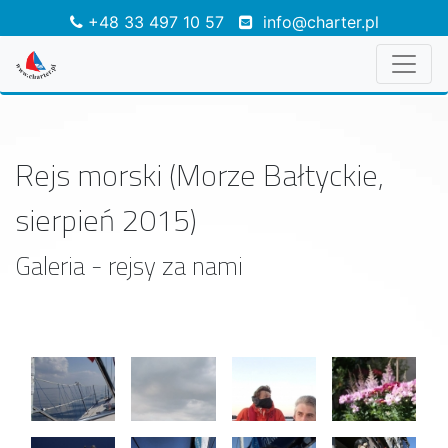
+48 33 497 10 57
info@charter.pl
Rejs morski (Morze Bałtyckie,
sierpień 2015)
Galeria - rejsy za nami