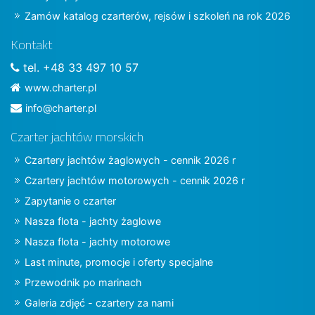
Zamów katalog czarterów, rejsów i szkoleń na rok 2026
Kontakt
tel. +48 33 497 10 57
www.charter.pl
info@charter.pl
Czarter jachtów morskich
Czartery jachtów żaglowych - cennik 2026 r
Czartery jachtów motorowych - cennik 2026 r
Zapytanie o czarter
Nasza flota - jachty żaglowe
Nasza flota - jachty motorowe
Last minute, promocje i oferty specjalne
Przewodnik po marinach
Galeria zdjęć - czartery za nami