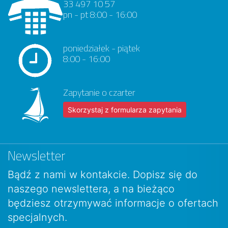
33 497 10 57
pn - pt 8:00 - 16:00
poniedziałek - piątek
8:00 - 16:00
Zapytanie o czarter
Skorzystaj z formularza zapytania
Newsletter
Bądź z nami w kontakcie. Dopisz się do
naszego newslettera, a na bieżąco
będziesz otrzymywać informacje o ofertach
specjalnych.