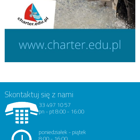
Skontaktuj się z nami
33 497 10 57
pn - pt 8:00 - 16:00
poniedziałek - piątek
8:00 - 16:00