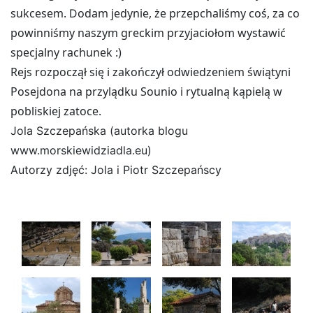
sukcesem.
odam jedynie, że przepchaliśmy coś, za co
D
powinniśmy naszym greckim przyjaciołom wystawić
specjalny rachunek :)
Rejs rozpoczął się i zakończył odwiedzeniem świątyni
Posejdona na przylądku Sounio i rytualną kąpielą w
pobliskiej zatoce.
Jola Szczepańska (autorka blogu
www.morskiewidziadla.eu)
Autorzy zdjęć: Jola i Piotr Szczepańscy