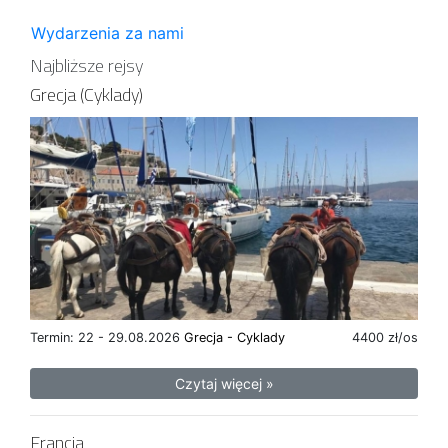
Wydarzenia za nami
Najbliższe rejsy
Grecja (Cyklady)
Termin: 22 - 29.08.2026
Grecja - Cyklady
4400 zł/os
Czytaj więcej »
Francja