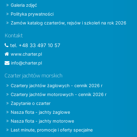
Galeria zdjęć
Polityka prywatności
Zamów katalog czarterów, rejsów i szkoleń na rok 2026
Kontakt
tel. +48 33 497 10 57
www.charter.pl
info@charter.pl
Czarter jachtów morskich
Czartery jachtów żaglowych - cennik 2026 r
Czartery jachtów motorowych - cennik 2026 r
Zapytanie o czarter
Nasza flota - jachty żaglowe
Nasza flota - jachty motorowe
Last minute, promocje i oferty specjalne