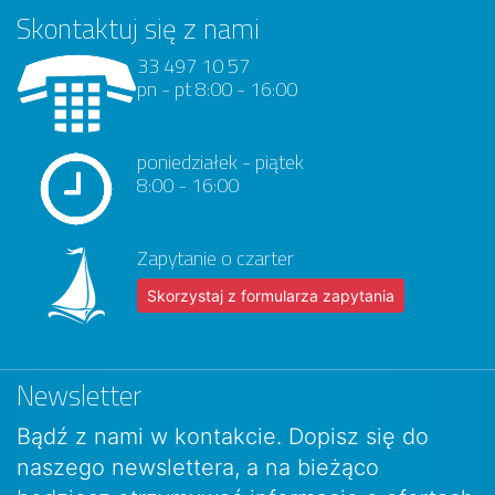
Skontaktuj się z nami
33 497 10 57
pn - pt 8:00 - 16:00
poniedziałek - piątek
8:00 - 16:00
Zapytanie o czarter
Skorzystaj z formularza zapytania
Newsletter
Bądź z nami w kontakcie. Dopisz się do
naszego newslettera, a na bieżąco