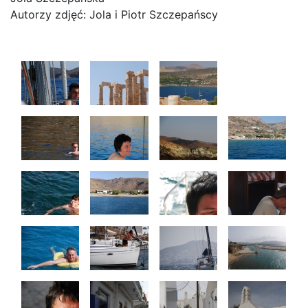
Autorzy zdjęć: Jola i Piotr Szczepańscy