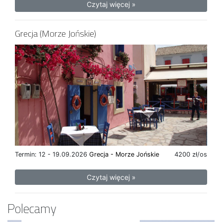
Czytaj więcej »
Grecja (Morze Jońskie)
Termin: 12 - 19.09.2026
Grecja - Morze Jońskie
4200 zł/os
Czytaj więcej »
Polecamy