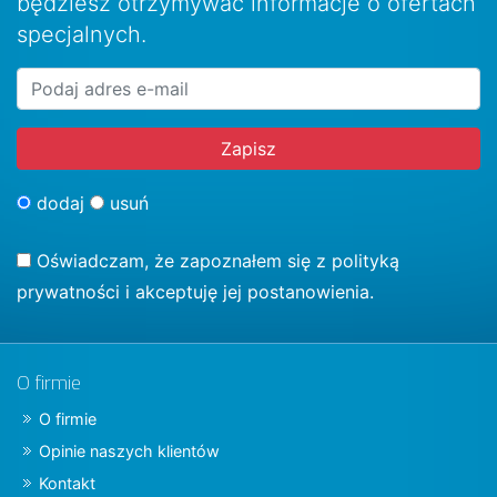
będziesz otrzymywać informacje o ofertach
specjalnych.
dodaj
usuń
Oświadczam, że zapoznałem się z
polityką
prywatności
i akceptuję jej postanowienia.
O firmie
O firmie
Opinie naszych klientów
Kontakt