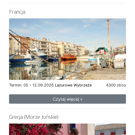
Francja
Termin: 05 - 12.09.2026
Lazurowe Wybrzeże
4300 zł/os
Czytaj więcej »
Grecja (Morze Jońskie)