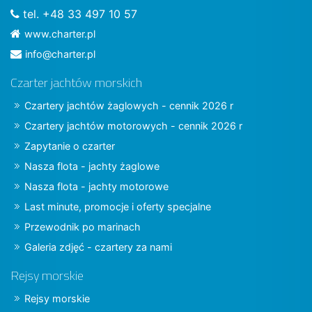
tel. +48 33 497 10 57
www.charter.pl
info@charter.pl
Czarter jachtów morskich
Czartery jachtów żaglowych - cennik 2026 r
Czartery jachtów motorowych - cennik 2026 r
Zapytanie o czarter
Nasza flota - jachty żaglowe
Nasza flota - jachty motorowe
Last minute, promocje i oferty specjalne
Przewodnik po marinach
Galeria zdjęć - czartery za nami
Rejsy morskie
Rejsy morskie