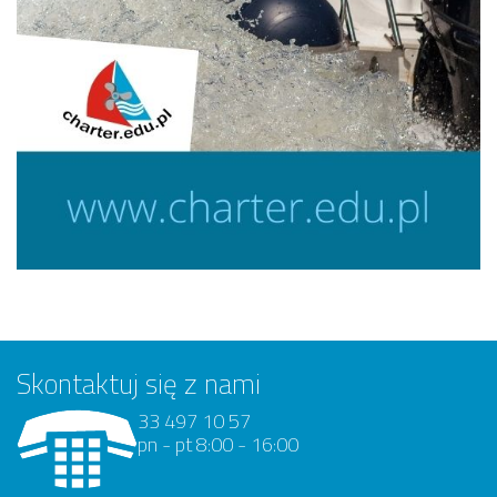
Skontaktuj się z nami
33 497 10 57
pn - pt 8:00 - 16:00