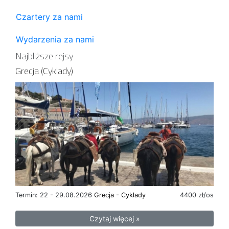
Czartery za nami
Wydarzenia za nami
Najbliższe rejsy
Grecja (Cyklady)
Termin: 22 - 29.08.2026
Grecja - Cyklady
4400 zł/os
Czytaj więcej »