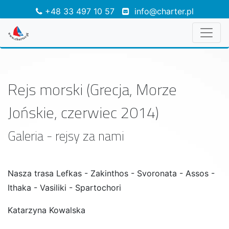
+48 33 497 10 57
info@charter.pl
Rejs morski (Grecja, Morze
Jońskie, czerwiec 2014)
Galeria - rejsy za nami
Nasza trasa Lefkas - Zakinthos - Svoronata - Assos -
Ithaka - Vasiliki - Spartochori
Katarzyna Kowalska