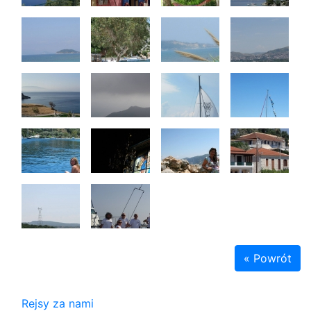
« Powrót
Rejsy za nami