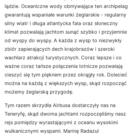
lądzie. Oceaniczne wody obmywające ten archipelag
gwarantują wspaniałe warunki żeglarskie - regularny
silny wiatr i długa atlantycka fala oraz słoneczny
klimat pozwalają jachtom sunąć szybko i przyjemnie
od wyspy do wyspy. A każda z wysp to niezwykły
zbiór zapierających dech krajobrazów i szeroki
wachlarz atrakcji turystycznych. Coraz lepsze i co
ważne coraz tańsze połączenia lotnicze pozwalają
cieszyć się tym pięknem przez okrągły rok. Dolecieć
można na każdą z większych wysp, skąd rozpocząć
możemy żeglarską przygodę.
Tym razem skrzydła Airbusa dostarczyły nas na
Teneryfę, skąd dwoma jachtami rozpoczęliśmy nasz
rejs pomiędzy wyrastającymi z oceanu wysokimi
wulkanicznymi wyspami. Marinę Radazul