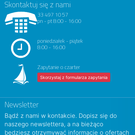
Skontaktuj się z nami
33 497 10 57
pn - pt 8:00 - 16:00
poniedziałek - piątek
8:00 - 16:00
Zapytanie o czarter
Skorzystaj z formularza zapytania
Newsletter
Bądź z nami w kontakcie. Dopisz się do
naszego newslettera, a na bieżąco
będziesz otrzymywać informacje o ofertach