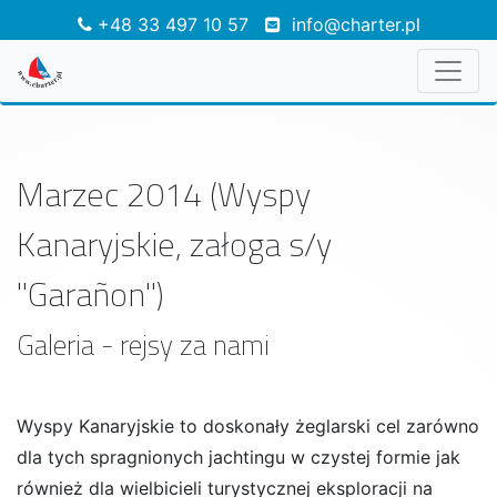
+48 33 497 10 57
info@charter.pl
Marzec 2014 (Wyspy
Kanaryjskie, załoga s/y
"Garañon")
Galeria - rejsy za nami
Wyspy Kanaryjskie to doskonały żeglarski cel zarówno
dla tych spragnionych jachtingu w czystej formie jak
również dla wielbicieli turystycznej eksploracji na