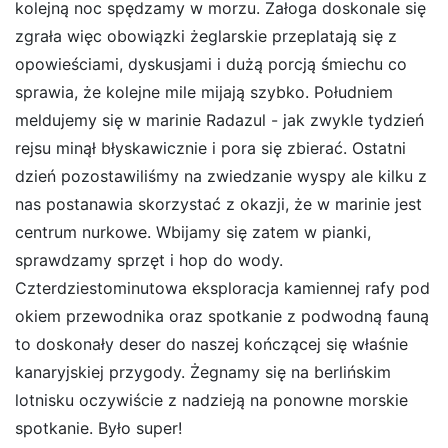
kolejną noc spędzamy w morzu. Załoga doskonale się
zgrała więc obowiązki żeglarskie przeplatają się z
opowieściami, dyskusjami i dużą porcją śmiechu co
sprawia, że kolejne mile mijają szybko. Południem
meldujemy się w marinie Radazul - jak zwykle tydzień
rejsu minął błyskawicznie i pora się zbierać. Ostatni
dzień pozostawiliśmy na zwiedzanie wyspy ale kilku z
nas postanawia skorzystać z okazji, że w marinie jest
centrum nurkowe. Wbijamy się zatem w pianki,
sprawdzamy sprzęt i hop do wody.
Czterdziestominutowa eksploracja kamiennej rafy pod
okiem przewodnika oraz spotkanie z podwodną fauną
to doskonały deser do naszej kończącej się właśnie
kanaryjskiej przygody. Żegnamy się na berlińskim
lotnisku oczywiście z nadzieją na ponowne morskie
spotkanie. Było super!