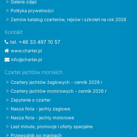
Galeria zdjęć
Polityka prywatności
Zamów katalog czarterów, rejsów i szkoleń na rok 2026
Kontakt
tel. +48 33 497 10 57
www.charter.pl
info@charter.pl
Czarter jachtów morskich
Czartery jachtów żaglowych - cennik 2026 r
Czartery jachtów motorowych - cennik 2026 r
Zapytanie o czarter
Nasza flota - jachty żaglowe
Nasza flota - jachty motorowe
Last minute, promocje i oferty specjalne
Przewodnik po marinach