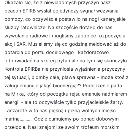
Okazało się, że z niewiadomych przyczyn nasz
beacon EPIRB wysłał pojedynczy sygnał wezwania
pomocy, co oczywiście postawiło na nogi kanaryjskie
służby ratownicze. Na szczęście dotarło do nas
wywołanie radiowe i mogliśmy zapobiec rozpoczęciu
akcji SAR. Musieliśmy się co godzinę meldować aż do
dotarcia do portu docelowego i każdorazowo
odpowiadać na szereg pytań ale na tym się skończyło.
Kontrola EPIRBa nie przyniosła wyjaśnienia przyczyny
tej sytuacji, plomby całe, pława sprawna - może ktoś z
załogi emanuje jakąś bioenergią?? Podejrzenie pada
na Mirka, który od początku rejsu emanuje nadmiarem
energii - ale to oczywiście tylko przyjacielskie żarty.
Lanzarote wita nas piękną i pełną wolnych miejsc
mariną........... Gdzie cumujemy po ponad dobowym
przelocie. Nasi znajomi ze swoim trofeum morskim