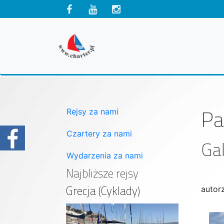
Pa
Rejsy za nami
Czartery za nami
Gal
Wydarzenia za nami
Najbliższe rejsy
Grecja (Cyklady)
autor