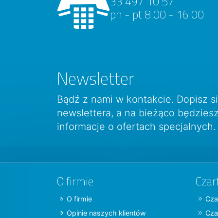
33 497 10 57
pn - pt 8:00 - 16:00
Newsletter
Bądź z nami w kontakcie. Dopisz s
newslettera, a na bieżąco będzie
informacje o ofertach specjalnych.
O firmie
Czar
O firmie
Cza
Opinie naszych klientów
Cza