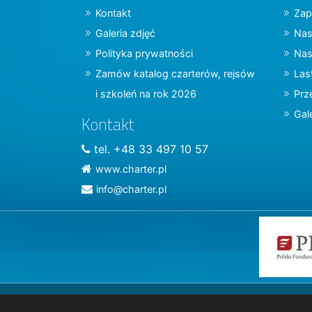
Kontakt
Zap
Galeria zdjęć
Nas
Polityka prywatności
Nas
Zamów katalog czarterów, rejsów
Las
i szkoleń na rok 2026
Prz
Gal
Kontakt
tel. +48 33 497 10 57
www.charter.pl
info@charter.pl