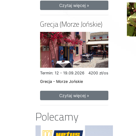
Czytaj więcej »
Grecja (Morze Jońskie)
Termin: 12 - 19.09.2026
4200 zł/os
Grecja - Morze Jońskie
Czytaj więcej »
Polecamy