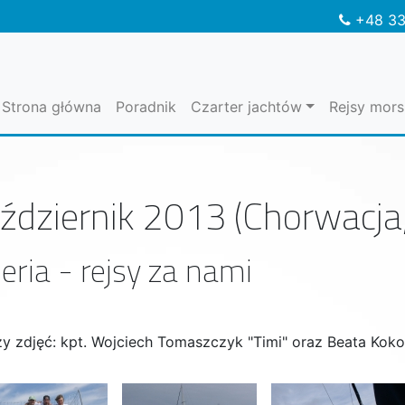
+48 33
Strona główna
Poradnik
Czarter jachtów
Rejsy mors
ździernik 2013 (Chorwacja, 
eria - rejsy za nami
zy zdjęć: kpt. Wojciech Tomaszczyk "Timi" oraz Beata Kok