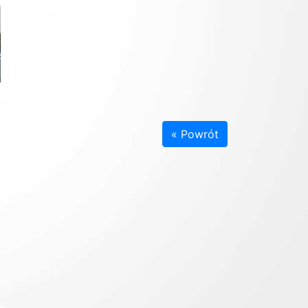
« Powrót