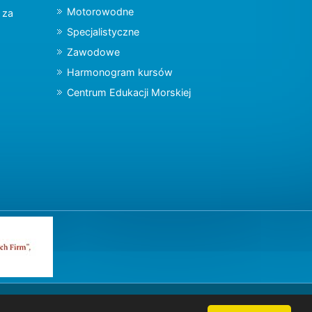
Motorowodne
y za
Specjalistyczne
Zawodowe
Harmonogram kursów
Centrum Edukacji Morskiej