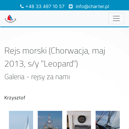
+48 33 497 10 57
info@charter.pl
Rejs morski (Chorwacja, maj
2013, s/y "Leopard")
Galeria - rejsy za nami
Krzysztof