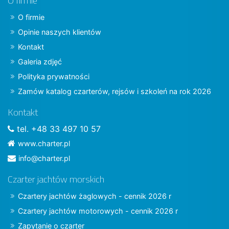
O firmie
O firmie
Opinie naszych klientów
Kontakt
Galeria zdjęć
Polityka prywatności
Zamów katalog czarterów, rejsów i szkoleń na rok 2026
Kontakt
tel. +48 33 497 10 57
www.charter.pl
info@charter.pl
Czarter jachtów morskich
Czartery jachtów żaglowych - cennik 2026 r
Czartery jachtów motorowych - cennik 2026 r
Zapytanie o czarter