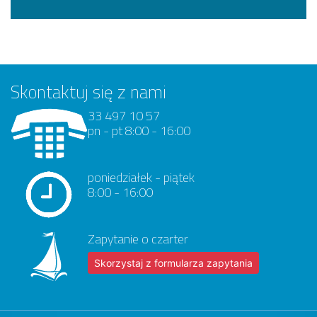
Skontaktuj się z nami
33 497 10 57
pn - pt 8:00 - 16:00
poniedziałek - piątek
8:00 - 16:00
Zapytanie o czarter
Skorzystaj z formularza zapytania