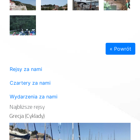
« Powrót
Rejsy za nami
Czartery za nami
Wydarzenia za nami
Najbliższe rejsy
Grecja (Cyklady)