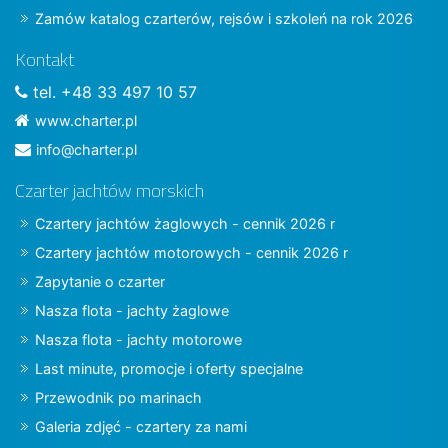
Zamów katalog czarterów, rejsów i szkoleń na rok 2026
Kontakt
tel. +48 33 497 10 57
www.charter.pl
info@charter.pl
Czarter jachtów morskich
Czartery jachtów żaglowych - cennik 2026 r
Czartery jachtów motorowych - cennik 2026 r
Zapytanie o czarter
Nasza flota - jachty żaglowe
Nasza flota - jachty motorowe
Last minute, promocje i oferty specjalne
Przewodnik po marinach
Galeria zdjęć - czartery za nami