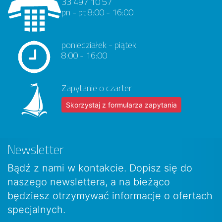
33 497 10 57
pn - pt 8:00 - 16:00
poniedziałek - piątek
8:00 - 16:00
Zapytanie o czarter
Skorzystaj z formularza zapytania
Newsletter
Bądź z nami w kontakcie. Dopisz się do
naszego newslettera, a na bieżąco
będziesz otrzymywać informacje o ofertach
specjalnych.