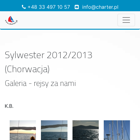
+48 33 497 10 57
info@charter.pl
Sylwester 2012/2013
(Chorwacja)
Galeria - rejsy za nami
K.B.