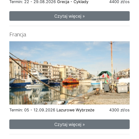
Termin: 22 - 29.08.2026
Grecja - Cyklady
4400 zł/os
Czytaj więcej »
Francja
Termin: 05 - 12.09.2026
Lazurowe Wybrzeże
4300 zł/os
Czytaj więcej »