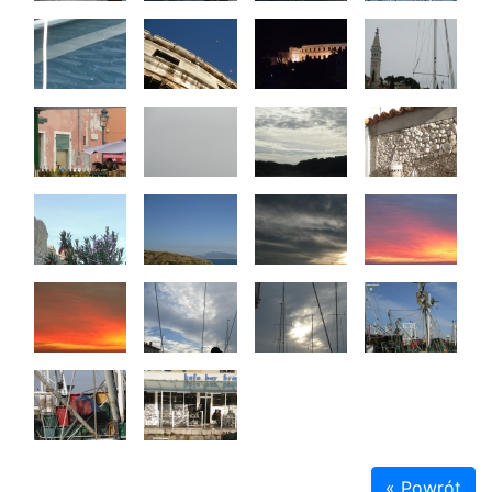
« Powrót