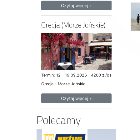
Czytaj więcej »
Grecja (Morze Jońskie)
Termin: 12 - 19.09.2026
4200 zł/os
Grecja - Morze Jońskie
Czytaj więcej »
Polecamy