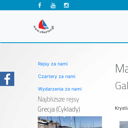
Ma
Rejsy za nami
Czartery za nami
Gal
Wydarzenia za nami
Najbliższe rejsy
Grecja (Cyklady)
Kryst