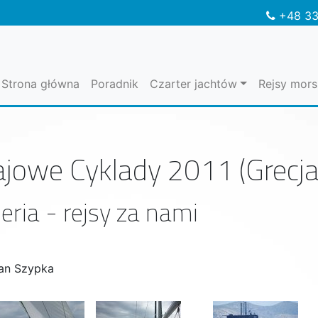
+48 33
Strona główna
Poradnik
Czarter jachtów
Rejsy mors
jowe Cyklady 2011 (Grecja
eria - rejsy za nami
ian Szypka