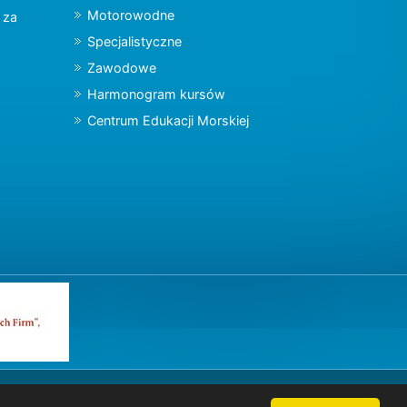
Motorowodne
y za
Specjalistyczne
Zawodowe
Harmonogram kursów
Centrum Edukacji Morskiej