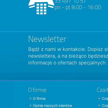
33 497 10 57
pn - pt 8:00 - 16:00
Newsletter
Bądź z nami w kontakcie. Dopisz s
newslettera, a na bieżąco będzie
informacje o ofertach specjalnych.
O firmie
Czar
O firmie
Cza
Opinie naszych klientów
Cza