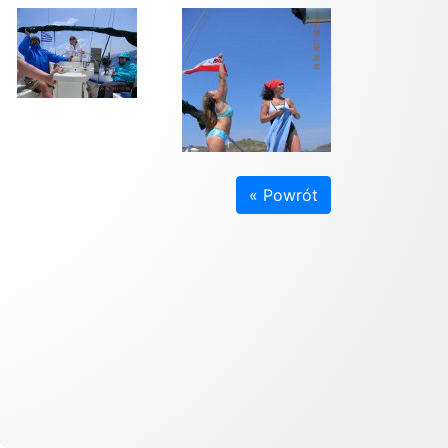
« Powrót