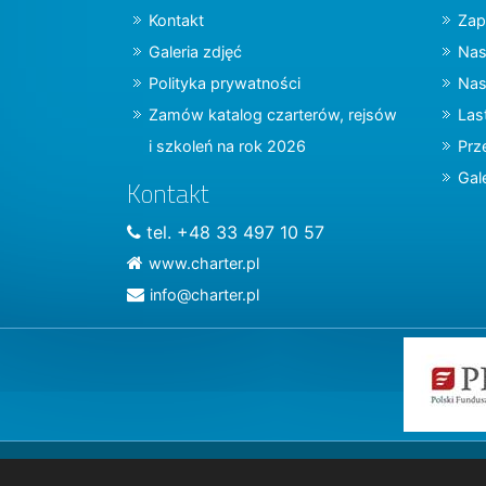
Kontakt
Zap
Galeria zdjęć
Nas
Polityka prywatności
Nas
Zamów katalog czarterów, rejsów
Las
i szkoleń na rok 2026
Prz
Gal
Kontakt
tel. +48 33 497 10 57
www.charter.pl
info@charter.pl