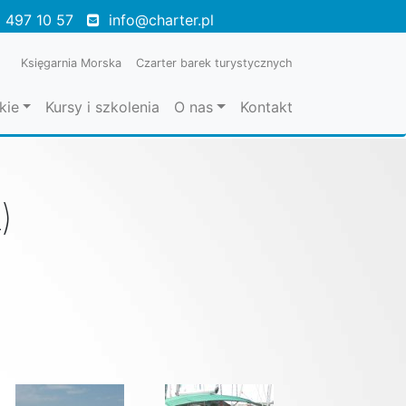
 497 10 57
info@charter.pl
Księgarnia Morska
Czarter barek turystycznych
kie
Kursy i szkolenia
O nas
Kontakt
)