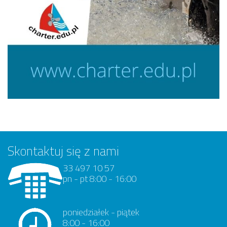
Skontaktuj się z nami
33 497 10 57
pn - pt 8:00 - 16:00
poniedziałek - piątek
8:00 - 16:00