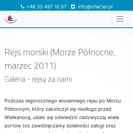
+48 33 497 10 57
info@charter.pl
Rejs morski (Morze Północne,
marzec 2011)
Galeria - rejsy za nami
Podczas tegorocznego wiosennego rejsu po Morzu
Północnym, który zakończył się niedługo przed
Wielkanocą, udało się odwiedzić nadzwyczaj wiele
portów (co zawdzięczamy dzielności załogi oraz