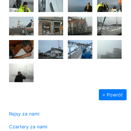
« Powrót
Rejsy za nami
Czartery za nami