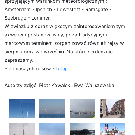
sprzyjającym warunkom meteorologicznym):
Amsterdam - Ipshich - Lowestoft - Ramsgate -
Seebruge - Lemmer.
W związku z coraz większym zainteresowaniem tym
akwenem postanowiliśmy, poza tradycyjnym
marcowym terminem zorganizować również rejsy w
sierpniu oraz we wrześniu. Na które serdecznie
zapraszamy.
Plan naszych rejsów -
tutaj
Autorzy zdjęć: Piotr Kowalski; Ewa Waliszewska