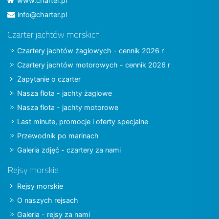
www.charter.pl
info@charter.pl
Czarter jachtów morskich
Czartery jachtów żaglowych - cennik 2026 r
Czartery jachtów motorowych - cennik 2026 r
Zapytanie o czarter
Nasza flota - jachty żaglowe
Nasza flota - jachty motorowe
Last minute, promocje i oferty specjalne
Przewodnik po marinach
Galeria zdjęć - czartery za nami
Rejsy morskie
Rejsy morskie
O naszych rejsach
Galeria - rejsy za nami