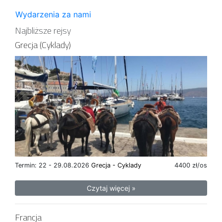
Wydarzenia za nami
Najbliższe rejsy
Grecja (Cyklady)
Termin: 22 - 29.08.2026
Grecja - Cyklady
4400 zł/os
Czytaj więcej »
Francja