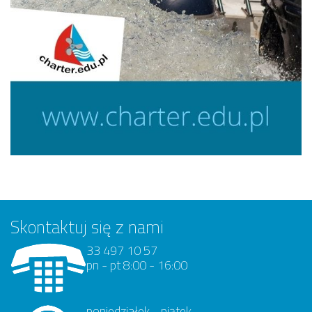
Skontaktuj się z nami
33 497 10 57
pn - pt 8:00 - 16:00
poniedziałek - piątek