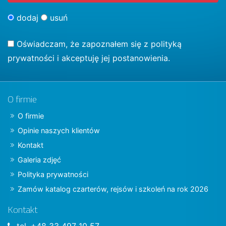
dodaj
usuń
Oświadczam, że zapoznałem się z
polityką
prywatności
i akceptuję jej postanowienia.
O firmie
O firmie
Opinie naszych klientów
Kontakt
Galeria zdjęć
Polityka prywatności
Zamów katalog czarterów, rejsów i szkoleń na rok 2026
Kontakt
tel. +48 33 497 10 57