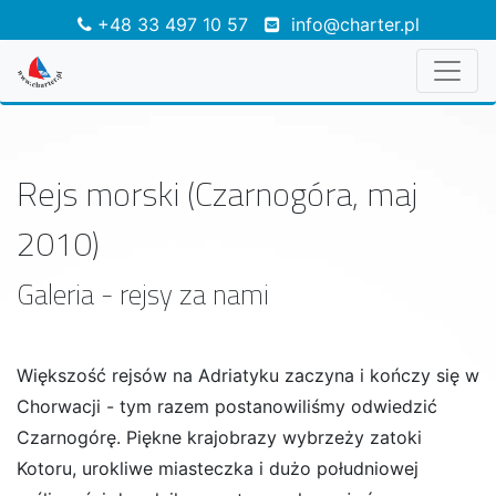
+48 33 497 10 57
info@charter.pl
Rejs morski (Czarnogóra, maj
2010)
Galeria - rejsy za nami
Większość rejsów na Adriatyku zaczyna i kończy się w
Chorwacji - tym razem postanowiliśmy odwiedzić
Czarnogórę. Piękne krajobrazy wybrzeży zatoki
Kotoru, urokliwe miasteczka i dużo południowej