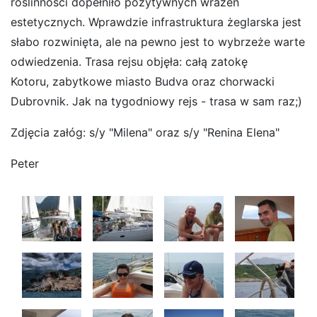
roślinności dopełniło pozytywnych wrażeń
estetycznych. Wprawdzie infrastruktura żeglarska jest
słabo rozwinięta, ale na pewno jest to wybrzeże warte
odwiedzenia. Trasa rejsu objęła: całą zatokę
Kotoru, zabytkowe miasto Budva oraz chorwacki
Dubrovnik. Jak na tygodniowy rejs - trasa w sam raz;)
Zdjęcia załóg: s/y "Milena" oraz s/y "Renina Elena"
Peter