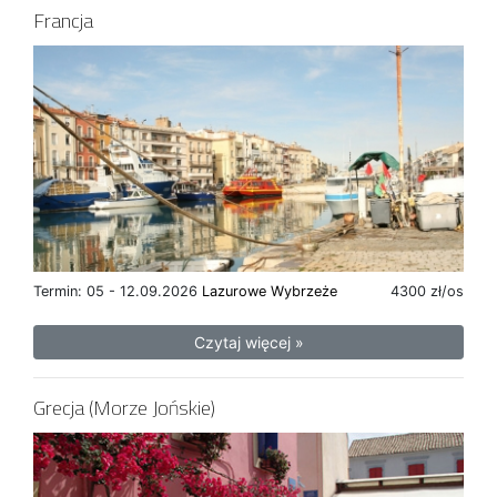
Francja
Termin: 05 - 12.09.2026
Lazurowe Wybrzeże
4300 zł/os
Czytaj więcej »
Grecja (Morze Jońskie)