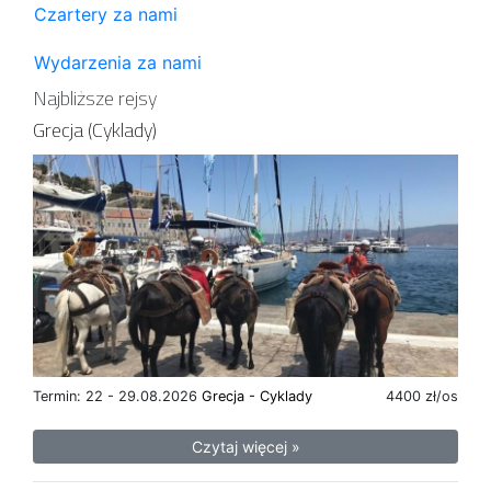
Czartery za nami
Wydarzenia za nami
Najbliższe rejsy
Grecja (Cyklady)
Termin: 22 - 29.08.2026
Grecja - Cyklady
4400 zł/os
Czytaj więcej »