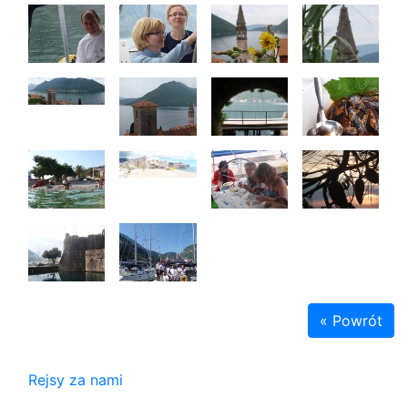
« Powrót
Rejsy za nami