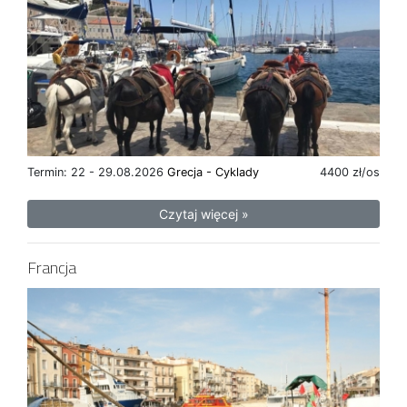
Termin: 22 - 29.08.2026
Grecja - Cyklady
4400 zł/os
Czytaj więcej »
Francja