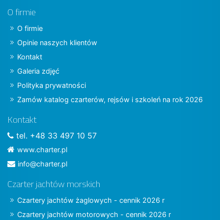
O firmie
O firmie
Opinie naszych klientów
Kontakt
Galeria zdjęć
Polityka prywatności
Zamów katalog czarterów, rejsów i szkoleń na rok 2026
Kontakt
tel. +48 33 497 10 57
www.charter.pl
info@charter.pl
Czarter jachtów morskich
Czartery jachtów żaglowych - cennik 2026 r
Czartery jachtów motorowych - cennik 2026 r