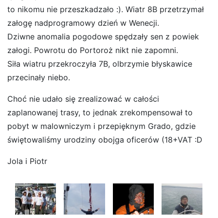
to nikomu nie przeszkadzało :). Wiatr 8B przetrzymał
załogę nadprogramowy dzień w Wenecji.
Dziwne anomalia pogodowe spędzały sen z powiek
załogi. Powrotu do Portoroż nikt nie zapomni.
Siła wiatru przekroczyła 7B, olbrzymie błyskawice
przecinały niebo.
Choć nie udało się zrealizować w całości
zaplanowanej trasy, to jednak zrekompensował to
pobyt w malowniczym i przepięknym Grado, gdzie
świętowaliśmy urodziny obojga oficerów (18+VAT :D
Jola i Piotr