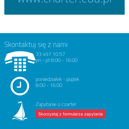
Skontaktuj się z nami
33 497 10 57
pn - pt 8:00 - 16:00
poniedziałek - piątek
8:00 - 16:00
Zapytanie o czarter
Skorzystaj z formularza zapytania