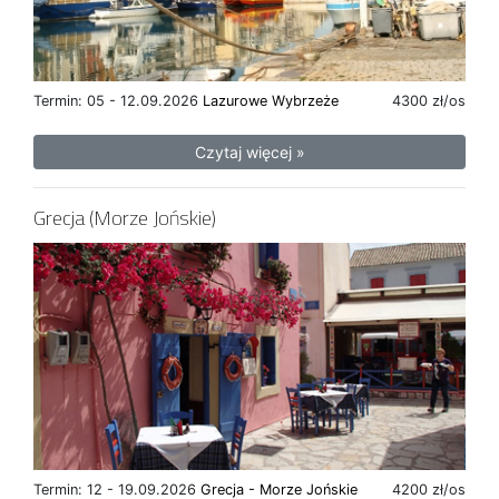
Termin: 05 - 12.09.2026
Lazurowe Wybrzeże
4300 zł/os
Czytaj więcej »
Grecja (Morze Jońskie)
Termin: 12 - 19.09.2026
Grecja - Morze Jońskie
4200 zł/os