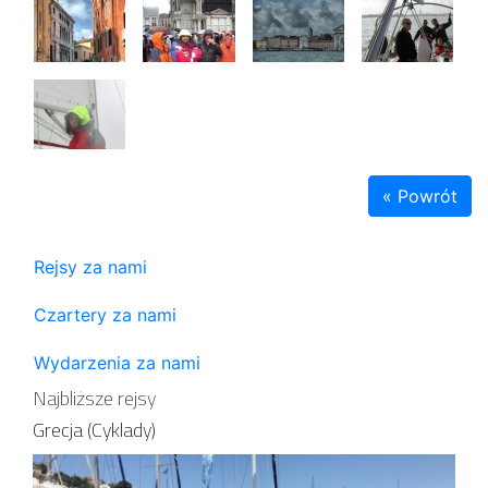
« Powrót
Rejsy za nami
Czartery za nami
Wydarzenia za nami
Najbliższe rejsy
Grecja (Cyklady)