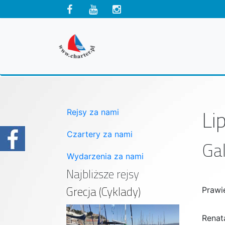
Li
Rejsy za nami
Czartery za nami
Gal
Wydarzenia za nami
Najbliższe rejsy
Grecja (Cyklady)
Prawi
Renat