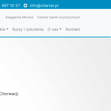
 497 10 57
info@charter.pl
Księgarnia Morska
Czarter barek turystycznych
kie
Kursy i szkolenia
O nas
Kontakt
Chorwacji.