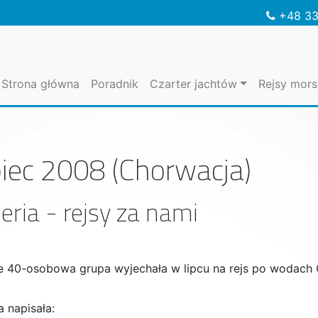
+48 33
Strona główna
Poradnik
Czarter jachtów
Rejsy mors
piec 2008 (Chorwacja)
eria - rejsy za nami
e 40-osobowa grupa wyjechała w lipcu na rejs po wodach 
a napisała: