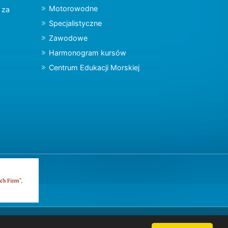
Motorowodne
y za
Specjalistyczne
Zawodowe
Harmonogram kursów
Centrum Edukacji Morskiej