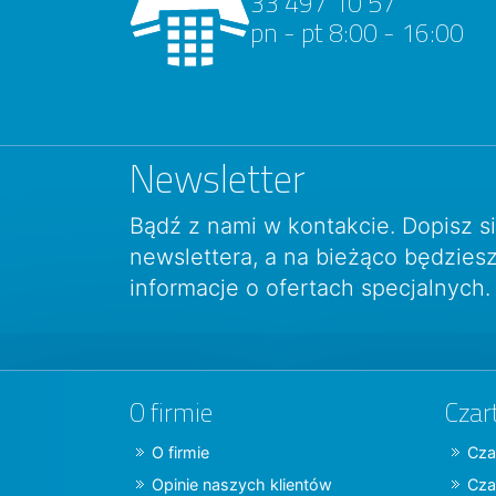
33 497 10 57
pn - pt 8:00 - 16:00
Newsletter
Bądź z nami w kontakcie. Dopisz s
newslettera, a na bieżąco będzie
informacje o ofertach specjalnych.
O firmie
Czar
O firmie
Cza
Opinie naszych klientów
Cza