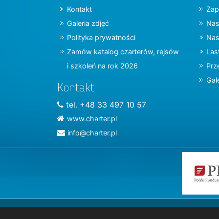
Kontakt
Zap
Galeria zdjęć
Nas
Polityka prywatności
Nas
Zamów katalog czarterów, rejsów
Las
i szkoleń na rok 2026
Prz
Gal
Kontakt
tel. +48 33 497 10 57
www.charter.pl
info@charter.pl