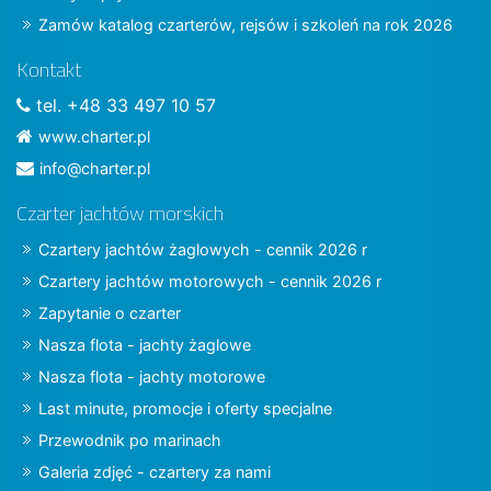
Zamów katalog czarterów, rejsów i szkoleń na rok 2026
Kontakt
tel. +48 33 497 10 57
www.charter.pl
info@charter.pl
Czarter jachtów morskich
Czartery jachtów żaglowych - cennik 2026 r
Czartery jachtów motorowych - cennik 2026 r
Zapytanie o czarter
Nasza flota - jachty żaglowe
Nasza flota - jachty motorowe
Last minute, promocje i oferty specjalne
Przewodnik po marinach
Galeria zdjęć - czartery za nami