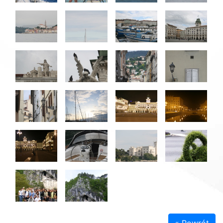
« Powrót