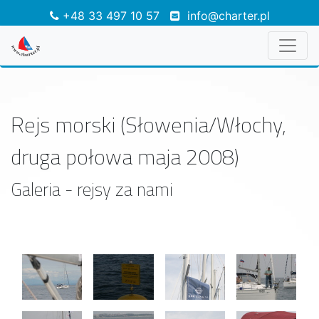
+48 33 497 10 57
info@charter.pl
Rejs morski (Słowenia/Włochy,
druga połowa maja 2008)
Galeria - rejsy za nami