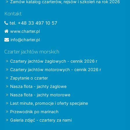
Zamów katalog czarterów, rejsów i szkoleń na rok 2026
Kontakt
tel. +48 33 497 10 57
www.charter.pl
info@charter.pl
Czarter jachtów morskich
Czartery jachtów żaglowych - cennik 2026 r
Czartery jachtów motorowych - cennik 2026 r
Zapytanie o czarter
Nasza flota - jachty żaglowe
Nasza flota - jachty motorowe
Last minute, promocje i oferty specjalne
Przewodnik po marinach
Galeria zdjęć - czartery za nami