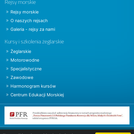
Rejsy morskie
Rejsy morskie
O naszych rejsach
Galeria - rejsy za nami
Kursy i szkolenia żeglarskie
Żeglarskie
Motorowodne
Specjalistyczne
Zawodowe
Harmonogram kursów
Centrum Edukacji Morskiej
Copyright © 2015 charter.pl