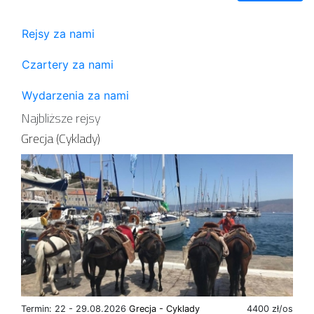
Rejsy za nami
Czartery za nami
Wydarzenia za nami
Najbliższe rejsy
Grecja (Cyklady)
Termin: 22 - 29.08.2026
Grecja - Cyklady
4400 zł/os