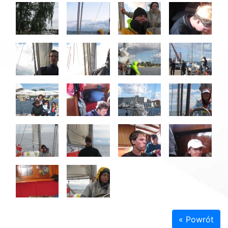
« Powrót