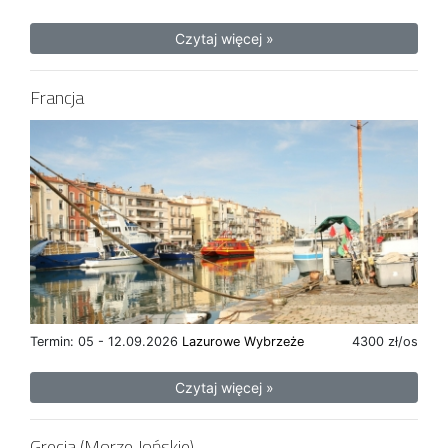
Czytaj więcej »
Francja
Termin: 05 - 12.09.2026
Lazurowe Wybrzeże
4300 zł/os
Czytaj więcej »
Grecja (Morze Jońskie)