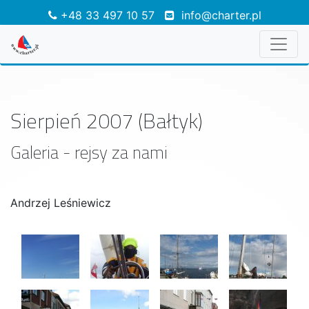
+48 33 497 10 57
info@charter.pl
Sierpień 2007 (Bałtyk)
Galeria - rejsy za nami
Andrzej Leśniewicz